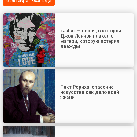
9 октября 1944 года
«Julia» — песня, в которой
Джон Леннон плакал о
матери, которую потерял
дважды
Пакт Рериха: спасение
искусства как дело всей
жизни