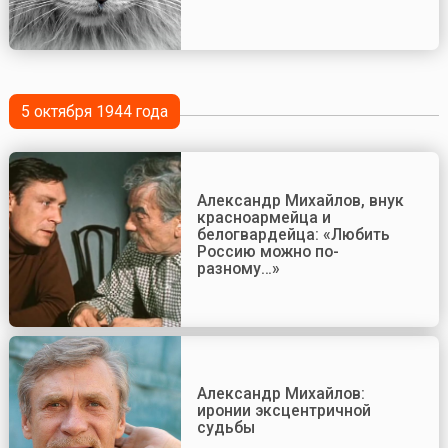
5 октября 1944 года
Александр Михайлов, внук
красноармейца и
белогвардейца: «Любить
Россию можно по-
разному…»
Александр Михайлов:
иронии эксцентричной
судьбы