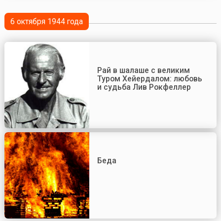
6 октября 1944 года
Рай в шалаше с великим
Туром Хейердалом: любовь
и судьба Лив Рокфеллер
Беда