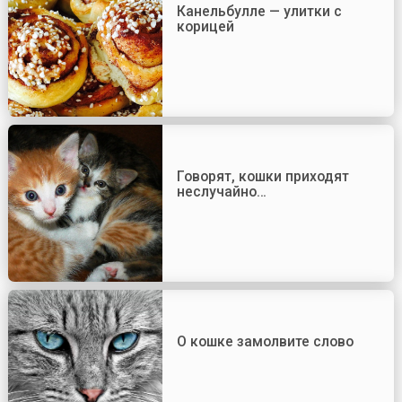
Канельбулле — улитки с
корицей
Говорят, кошки приходят
неслучайно…
О кошке замолвите слово