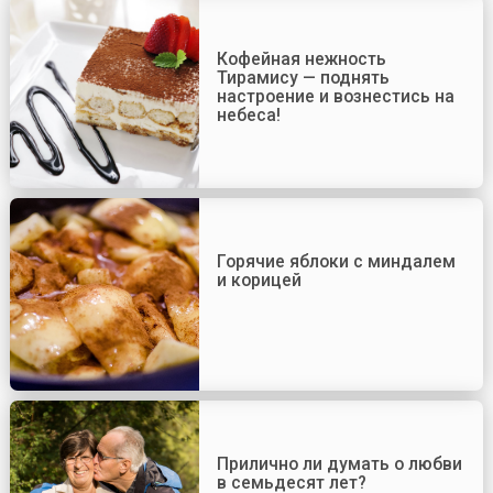
Кофейная нежность
Тирамису — поднять
настроение и вознестись на
небеса!
Горячие яблоки с миндалем
и корицей
Прилично ли думать о любви
в семьдесят лет?