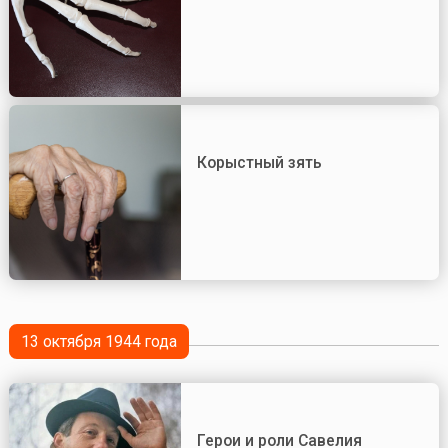
Корыстный зять
13 октября 1944 года
Герои и роли Савелия