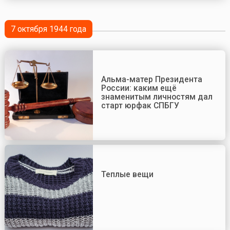
7 октября 1944 года
Альма-матер Президента
России: каким ещё
знаменитым личностям дал
старт юрфак СПБГУ
Теплые вещи