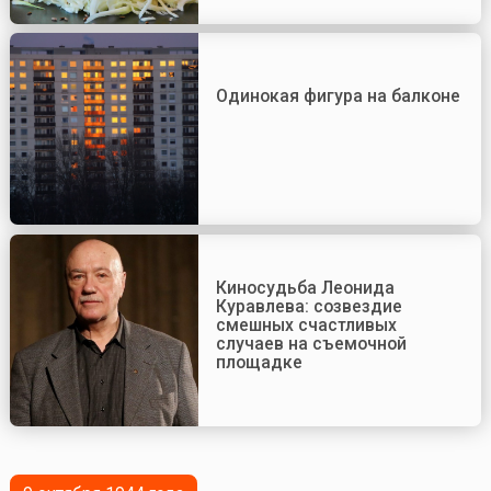
Одинокая фигура на балконе
Киносудьба Леонида
Куравлева: созвездие
смешных счастливых
случаев на съемочной
площадке