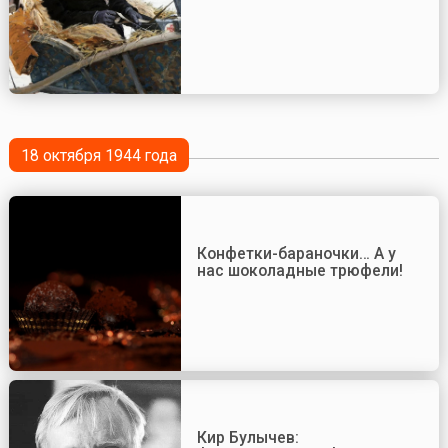
18 октября 1944 года
Конфетки-бараночки… А у
нас шоколадные трюфели!
Кир Булычев: