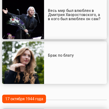
Весь мир был влюблен в
Дмитрия Хворостовского, а
в кого был влюблен он сам?
Брак по блату
17 октября 1944 года