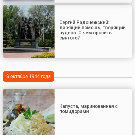
Сергий Радонежский:
дарящий помощь, творящий
чудеса. О чем просить
святого?
8 октября 1944 года
Капуста, маринованная с
помидорами