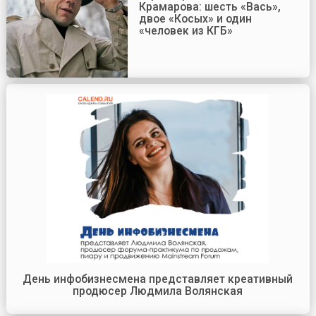
Крамарова: шесть «Вась»,
двое «Косых» и один
«человек из КГБ»
День инфобизнесмена представляет креативный
продюсер Людмила Волянская