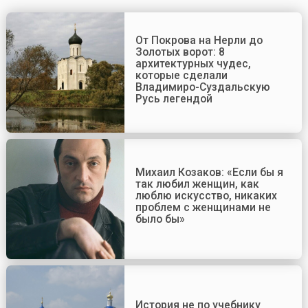
От Покрова на Нерли до
Золотых ворот: 8
архитектурных чудес,
которые сделали
Владимиро-Суздальскую
Русь легендой
Михаил Козаков: «Если бы я
так любил женщин, как
люблю искусство, никаких
проблем с женщинами не
было бы»
История не по учебнику