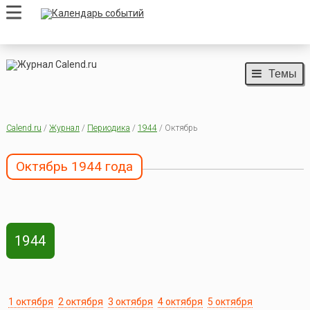
Темы
Calend.ru
/
Журнал
/
Периодика
/
1944
/ Октябрь
Октябрь 1944 года
1944
1 октября
2 октября
3 октября
4 октября
5 октября