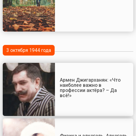
3 октября 1944 года
Армен Джигарханян: «Что
наиболее важно в
профессии актёра? – Да
всё!»
Физика и алкоголь. Алкоголь