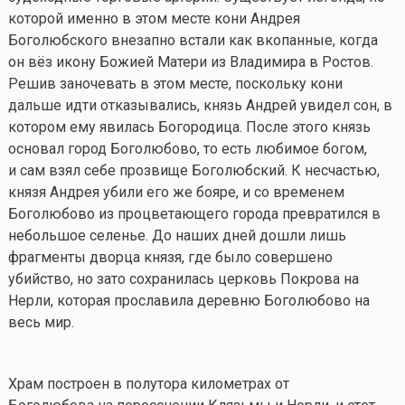
которой именно в этом месте кони Андрея
Боголюбского внезапно встали как вкопанные, когда
он вёз икону Божией Матери из Владимира в Ростов.
Решив заночевать в этом месте, поскольку кони
дальше идти отказывались, князь Андрей увидел сон, в
котором ему явилась Богородица. После этого князь
основал город Боголюбово, то есть любимое богом,
и сам взял себе прозвище Боголюбский. К несчастью,
князя Андрея убили его же бояре, и со временем
Боголюбово из процветающего города превратился в
небольшое селенье. До наших дней дошли лишь
фрагменты дворца князя, где было совершено
убийство, но зато сохранилась церковь Покрова на
Нерли, которая прославила деревню Боголюбово на
весь мир.
Храм построен в полутора километрах от