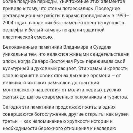
более поздние периоды. Уничтожение этих элементов
привело к тому, что стены потрескались. Последние
реставрационные работы в храме проводились в 1999–
2004 годах: в ходе них был заменён крест на куполе, а
рельефы и белый камень покрыли защитной
пластической смесью.
Белокаменные памятники Владимира и Суздаля
уникальны тем, что являются живыми свидетельствами
эпохи, когда Северо-Восточная Русь переживала свой
культурный и духовный расцвет. Эти храмы и крепости
словно хранят в своих стенах дыхание времени — от
величия княжеских замыслов до трагедий
монгольского нашествия, от молитв первых русских
святых до шагов современных паломников и туристов.
Сегодня эти памятники продолжают жить: в одних
совершаются богослужения, другие открыты как музеи,
третьи — как напоминание о хрупкости истории и
необходимости бережного отношения к наследию