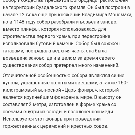
Собор Рождества Пресвятой Богородицы расположен
на территории Суздальского кремля. Он был построен в
начале 12 века еще при княжении Владимира Мономаха,
но в 1148 году собор разобрали и возвели заново:
вместо плинфы, которая использовалась для
строительства первого храма, при перестройке
использовали бутовый камень. Собор был сожжен
татарами, пострадала верхняя часть, она была
возведена заново, да и в целом за время своего
существования собор претерпел много изменений.
Отличительной особенностью собора являются синие
купола, украшенные золотыми звездами, а также 160-
килограмовый выносной «Царь-фонарь», который
является крупнейшим фонарем в мире. В высоту он
составляет 2 метра, изготовлен в форме храма со
свечами внутри из слюды и позолоченной меди.
Используется этот фонарь при проведении
торжественных церемоний и крестных ходов.