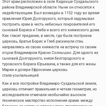
Этот храм расположен в селе Кидекше Суздальского
района Владимирской области. Ныне он относится к
недействующим. Был возведён в 1152 году во время
правления Юрия Долгорукого, который задумывал
построить храм в честь небесных покровителей его
сыновей Бориса и Глеба и всего его княжеского дома.
Как гласит предание, в месте, где была построена
церковь, братья Борис и Глеб раскинули стан,
направляясь из своих княжеств на встречу со своим
отцом Владимиром Красно Солнышко. Для одного из
сыновей Долгорукого, князя белгородского и
туровского Бориса Юрьевича, а также для его жены
Марии и дочери Ефросинии церковь
стала усыпальницей.
Как и все постройки Владимиро-Суздальской земли,
церковь отличает правильная и четкая геометрия, но
исследователи отмечали необычайно высокое
техническое мастерство исполнения храма: между