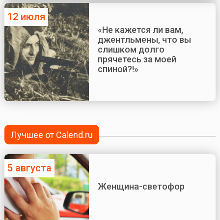
12 июля
«Не кажется ли вам,
джентльмены, что вы
слишком долго
прячетесь за моей
спиной?!»
Лучшее от Calend.ru
5 августа
Женщина-светофор