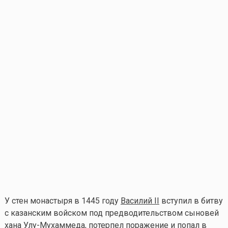
У стен монастыря в 1445 году
Василий II
вступил в битву
с казанским войском под предводительством сыновей
хана Улу-Мухаммеда, потерпел поражение и попал в