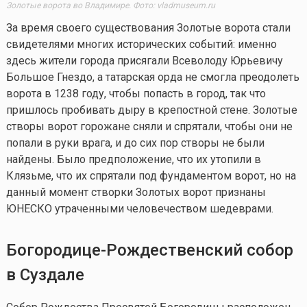
Золотые ворота во Владимире.
Фото: vladmuseum.ru
За время своего существования Золотые ворота стали
свидетелями многих исторических событий: именно
здесь жители города присягали Всеволоду Юрьевичу
Большое Гнездо, а татарская орда не смогла преодолеть
ворота в 1238 году, чтобы попасть в город, так что
пришлось пробивать дыру в крепостной стене. Золотые
створы ворот горожане сняли и спрятали, чтобы они не
попали в руки врага, и до сих пор створы не были
найдены. Было предположение, что их утопили в
Клязьме, что их спрятали под фундаментом ворот, но на
данный момент створки Золотых ворот признаны
ЮНЕСКО утраченными человечеством шедеврами.
Богородице-Рождественский собор
в Суздале