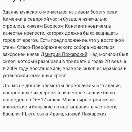
Здание мужского монастыря на левом берегу реки
Каменки в северной части Суздаля изначально
строилось князем Борисом Константиновичем в
качестве крепости, которая должна была защищать
город от врагов. Есть предположение, что у восточной
стены Спасо-Преображенского собора монастыря
захоронен князь
Дмитрий Пожарский
. Над могилой был
склеп, который разобрали в тридцатых годах 20 века, а
в 2009 году восстановили, возвели склеп из мрамора и
установили каменный крест.
До нас не дошли элементы первоначального здания,
построенные из дерева, а нынешнее здание было
возведено в 16–17 веках. Монастырь строился на
княжеские и боярские пожертвования, в частности,
Василия III, его сына Ивана, князей Пожарских.