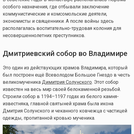
особого назначения, где отбывали заключение
коммунистические и комсомольские деятели,
экономисты и священники. А после войны здесь
располагалась воспитательно-трудовая колония для
несовершеннолетних преступников.
Дмитриевский собор во Владимире
Это один из действующих храмов Владимира, который
был построен ещё Всеволодом Большое Гнездо в честь
великомученика
Димитрия Солунского
. Этот собор
известен на весь мир своей белокаменной резьбой.
Строили собор в 1194–1197 годах из белого камня-
известняка, главной святыней храма была икона
Дмитрия Солунского и чеканного ковчежца с частицей
одежды, пропитанной кровью мученика.