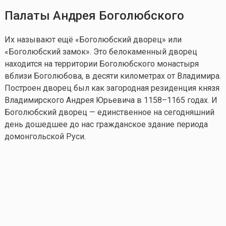
Палаты Андрея
Боголюбского
Их называют ещё «Боголюбский дворец» или
«Боголюбский замок». Это белокаменный дворец
находится на территории Боголюбского монастыря
вблизи Боголюбова, в десяти километрах от Владимира.
Построен дворец был как загородная резиденция князя
Владимирского Андрея Юрьевича в 1158–1165 годах. И
Боголюбский дворец — единственное на сегодняшний
день дошедшее до нас гражданское здание периода
домонгольской Руси.