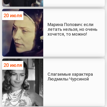
20 июля
Марина Попович: если
летать нельзя, но очень
хочется, то можно!
20 июля
Слагаемые характера
Людмилы Чурсиной