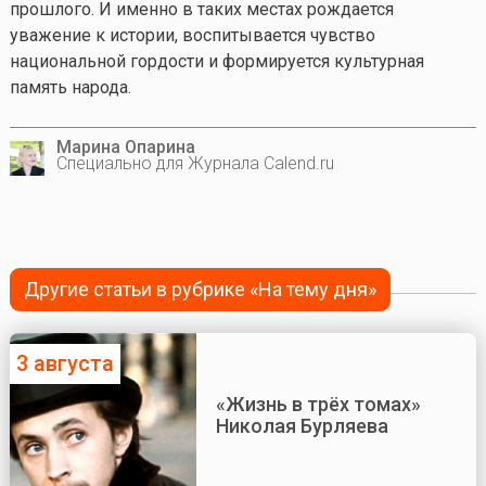
прошлого. И именно в таких местах рождается
уважение к истории, воспитывается чувство
национальной гордости и формируется культурная
память народа.
Марина Опарина
Специально для Журнала Calend.ru
Другие статьи в рубрике «На тему дня»
3 августа
«Жизнь в трёх томах»
Николая Бурляева