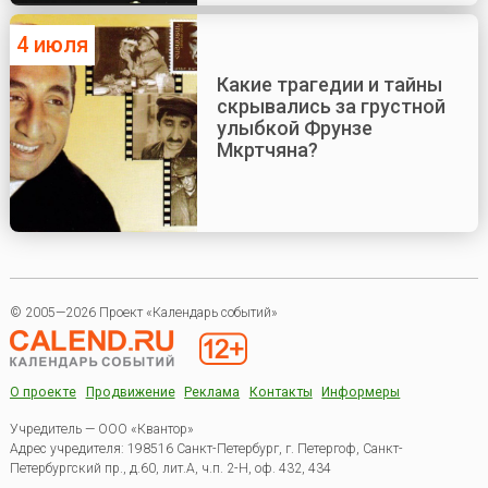
4 июля
Какие трагедии и тайны
скрывались за грустной
улыбкой Фрунзе
Мкртчяна?
© 2005—2026 Проект «Календарь событий»
О проекте
Продвижение
Реклама
Контакты
Информеры
Учредитель — ООО «Квантор»
Адрес учредителя: 198516 Санкт-Петербург, г. Петергоф, Санкт-
Петербургский пр., д.60, лит.А, ч.п. 2-Н, оф. 432, 434