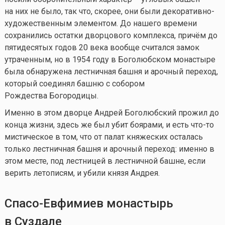
на них не было, так что, скорее, они были декоративно-
художественным элементом. До нашего времени
сохранились остатки дворцового комплекса, причём до
пятидесятых годов 20 века вообще считался замок
утраченным, но в 1954 году в Боголюбском монастыре
была обнаружена лестничная башня и арочный переход,
который соединял башню с собором
Рождества Богородицы.
Именно в этом дворце Андрей Боголюбский прожил до
конца жизни, здесь же был убит боярами, и есть
что-то
мистическое в том, что от палат княжеских осталась
только лестничная башня и арочный переход: именно в
этом месте, под лестницей в лестничной башне, если
верить летописям, и убили князя Андрея.
Спасо-Евфимиев
монастырь
в Суздале