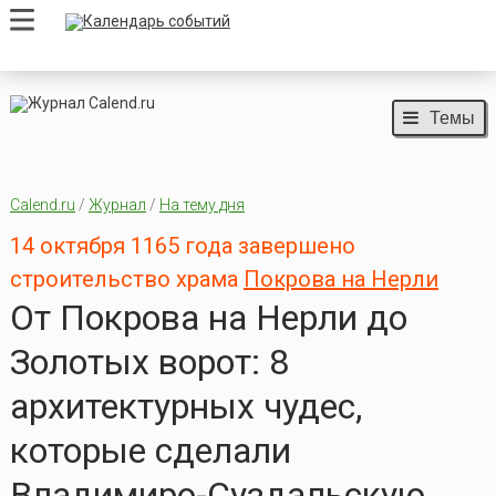
Темы
Calend.ru
/
Журнал
/
На тему дня
14 октября 1165 года завершено
строительство храма
Покрова на Нерли
От Покрова на Нерли до
Золотых ворот: 8
архитектурных чудес,
которые сделали
Владимиро-Суздальскую