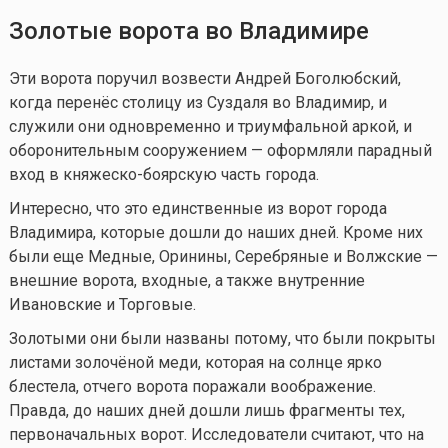
Золотые ворота во Владимире
Эти ворота поручил возвести Андрей Боголюбский,
когда перенёс столицу из Суздаля во Владимир, и
служили они одновременно и триумфальной аркой, и
оборонительным сооружением — оформляли парадный
вход в княжеско-боярскую часть города.
Интересно, что это единственные из ворот города
Владимира, которые дошли до наших дней. Кроме них
были еще Медные, Оринины, Серебряные и Волжские —
внешние ворота, входные, а также внутренние
Ивановские и Торговые.
Золотыми они были названы потому, что были покрыты
листами золочёной меди, которая на солнце ярко
блестела, отчего ворота поражали воображение.
Правда, до наших дней дошли лишь фрагменты тех,
первоначальных ворот. Исследователи считают, что на