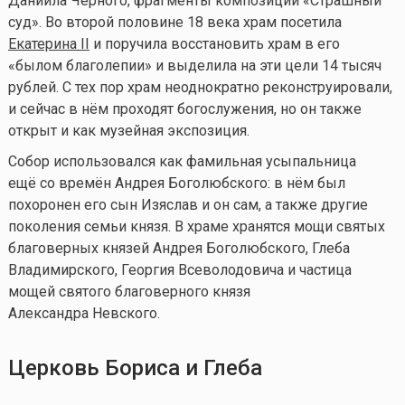
Даниила Чёрного, фрагменты композиции «Страшный
суд». Во второй половине 18 века храм посетила
Екатерина II
и поручила восстановить храм в его
«былом благолепии» и выделила на эти цели 14 тысяч
рублей. С тех пор храм неоднократно реконструировали,
и сейчас в нём проходят богослужения, но он также
открыт и как музейная экспозиция.
Собор использовался как фамильная усыпальница
ещё со времён Андрея Боголюбского: в нём был
похоронен его сын Изяслав и он сам, а также другие
поколения семьи князя. В храме хранятся мощи святых
благоверных князей Андрея Боголюбского, Глеба
Владимирского, Георгия Всеволодовича и частица
мощей святого благоверного князя
Александра Невского.
Церковь Бориса и Глеба