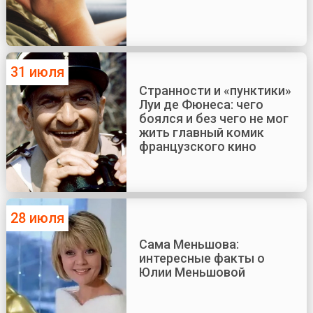
31 июля
Странности и «пунктики»
Луи де Фюнеса: чего
боялся и без чего не мог
жить главный комик
французского кино
28 июля
Сама Меньшова:
интересные факты о
Юлии Меньшовой