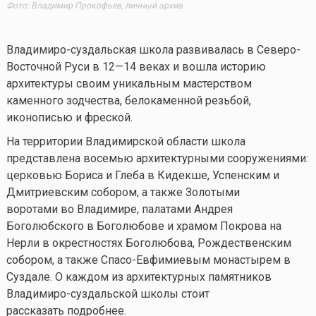
Фото: Владимир Прокофьев, личный архив
Владимиро-суздальская школа развивалась в Северо-
Восточной Руси в 12—14 веках и вошла историю
архитектуры своим уникальным мастерством
каменного зодчества, белокаменной резьбой,
иконописью и фреской.
На территории Владимирской области школа
представлена восемью архитектурными сооружениями:
церковью Бориса и Глеба в Кидекше, Успенским и
Дмитриевским собором, а также Золотыми
воротами во Владимире, палатами Андрея
Боголюбского в Боголюбове и храмом Покрова на
Нерли в окрестностях Боголюбова, Рождественским
собором, а также Спасо-Евфимиевым монастырем в
Суздале. О каждом из архитектурных памятников
Владимиро-суздальской школы стоит
рассказать подробнее.