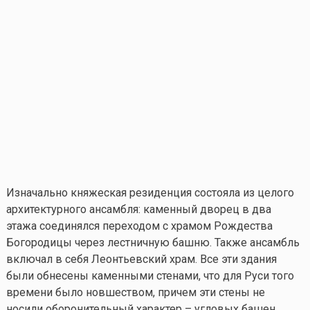
Изначально княжеская резиденция состояла из целого
архитектурного ансамбля: каменный дворец в два
этажа соединялся переходом с храмом Рождества
Богородицы через лестничную башню. Также ансамбль
включал в себя Леонтьевский храм. Все эти здания
были обнесены каменными стенами, что для Руси того
времени было новшеством, причем эти стены не
носили оборонительный характер – угловых башен