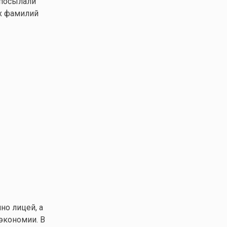
 посылали
ых фамилий
но лицей, а
экономии. В