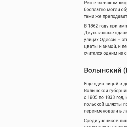
Ришельевском лице
бесплатно могли об
теми же преподават
В 1862 году при им
Двухэтажные здани
улицах Одессы – эт
цветы и зимой, и л
считался одним из 
Волынский (
Еще один лицей в 
Волынской губернии
с 1805 по 1833 год,
польской шляхты по
переименовали в л
Среди учеников лиц