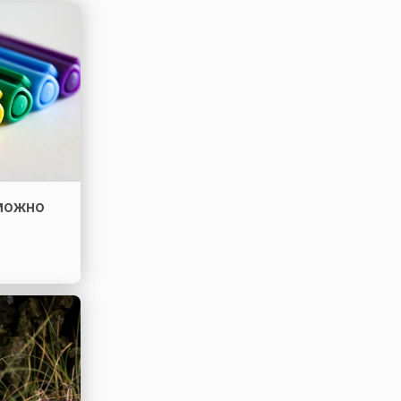
 можно