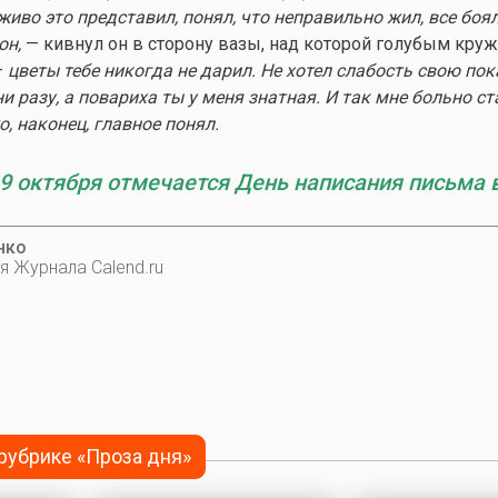
 живо это представил, понял, что неправильно жил, все боя
он,
— кивнул он в сторону вазы, над которой голубым кру
—
цветы тебе никогда не дарил. Не хотел слабость свою пок
ни разу, а повариха ты у меня знатная. И так мне больно ста
, наконец, главное понял.
9 октября отмечается День написания письма 
нко
я Журнала Calend.ru
 рубрике «Проза дня»