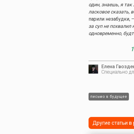
один, знаешь, я так
ласковое сказать, в
парили незабудки, 
за суп не похвалил 
одновременно, будто
1
Елена Гвозде
Специально дл
письмо в будущее
Другие статьи в