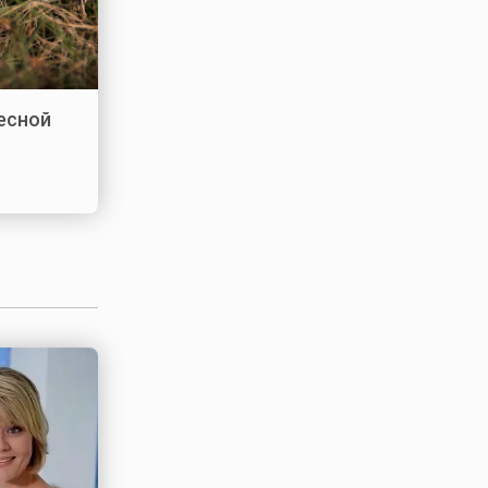
лесной