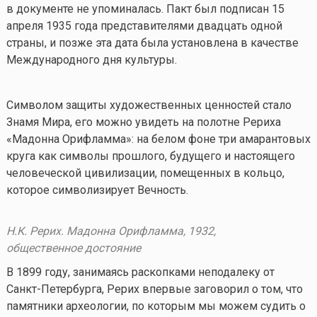
в документе не упоминалась. Пакт был подписан 15
апреля 1935 года представителями двадцать одной
страны, и позже эта дата была установлена в качестве
Международного дня культуры.
Символом защиты художественных ценностей стало
Знамя Мира, его можно увидеть на полотне Рериха
«Мадонна Орифламма»: на белом фоне три амарантовых
круга как символы прошлого, будущего и настоящего
человеческой цивилизации, помещенных в кольцо,
которое символизирует Вечность.
Н.К. Рерих. Мадонна Орифламма, 1932,
общественное достояние
В 1899 году, занимаясь раскопками неподалеку от
Санкт-Петербурга, Рерих впервые заговорил о том, что
памятники археологии, по которым мы можем судить о