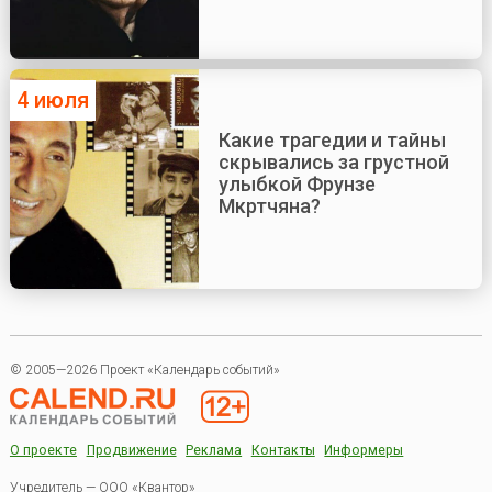
4 июля
Какие трагедии и тайны
скрывались за грустной
улыбкой Фрунзе
Мкртчяна?
© 2005—2026 Проект «Календарь событий»
О проекте
Продвижение
Реклама
Контакты
Информеры
Учредитель — ООО «Квантор»