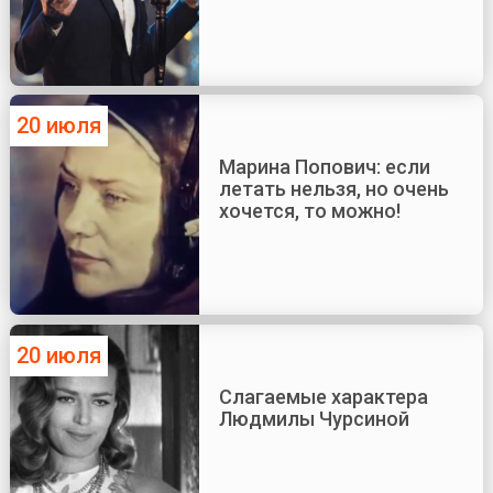
20 июля
Марина Попович: если
летать нельзя, но очень
хочется, то можно!
20 июля
Слагаемые характера
Людмилы Чурсиной