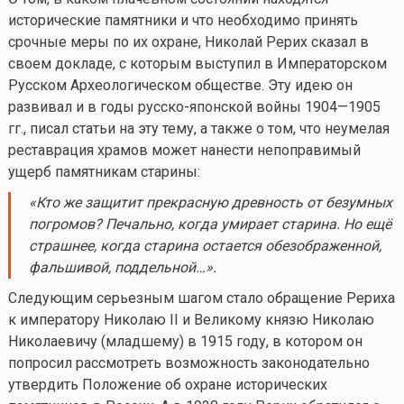
исторические памятники и что необходимо принять
срочные меры по их охране, Николай Рерих сказал в
своем докладе, с которым выступил в Императорском
Русском Археологическом обществе. Эту идею он
развивал и в годы русско-японской войны 1904—1905
гг., писал статьи на эту тему, а также о том, что неумелая
реставрация храмов может нанести непоправимый
ущерб памятникам старины:
«Кто же защитит прекрасную древность от безумных
погромов? Печально, когда умирает старина. Но ещё
страшнее, когда старина остается обезображенной,
фальшивой, поддельной…».
Следующим серьезным шагом стало обращение Рериха
к императору Николаю II и Великому князю Николаю
Николаевичу (младшему) в 1915 году, в котором он
попросил рассмотреть возможность законодательно
утвердить Положение об охране исторических