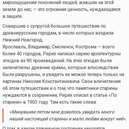
мироощущении поколений людей, живших на этой
земле до нас, — это огромная ценность, нуждающаяся
в защите.
Совершив с супругой большое путешествие по
древнерусским городам, в число которых входили
Нижний Новгород,
Ярославль, Владимир, Смоленск, Кострома — всего
более 40 городов, Рерих написал серию архитектурны
этюдов из 90 произведений. На этих этюдах были
запечатлены древние храмы, которые впоследствии
были разрушены, и увидеть их можно теперь только на
картинах Николая Константиновича. Свои впечатления
об этом путешествии и о том, что памятники старины
нуждаются в сохранении, Рерих описал в статье «По
старине» в 1903 году. Там есть такие слова:
«Минувшим летом мне довелось увидать много
нашей настоящей старины и мало любви вокруг неё».
О том, в каком плачевном состоянии находятся