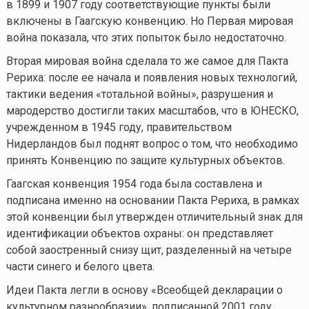
в 1899 и 1907 году соответствующие пункты были
включены в Гаагскую конвенцию. Но Первая мировая
война показала, что этих попыток было недостаточно.
Вторая мировая война сделала то же самое для Пакта
Рериха: после ее начала и появления новых технологий,
тактики ведения «тотальной войны», разрушения и
мародерство достигли таких масштабов, что в ЮНЕСКО,
учрежденном в 1945 году, правительством
Нидерландов был поднят вопрос о том, что необходимо
принять Конвенцию по защите культурных объектов.
Гаагская конвенция 1954 года была составлена и
подписана именно на основании Пакта Рериха, в рамках
этой конвенции был утвержден отличительный знак для
идентификации объектов охраны: он представляет
собой заостренный снизу щит, разделенный на четыре
части синего и белого цвета.
Идеи Пакта легли в основу «Всеобщей декларации о
культурном разнообразии», подписанной 2001 году,