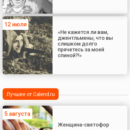
12 июля
«Не кажется ли вам,
джентльмены, что вы
слишком долго
прячетесь за моей
спиной?!»
Лучшее от Calend.ru
5 августа
Женщина-светофор