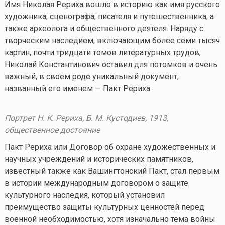
Имя
Николая Рериха
вошло в историю как имя русского
художника, сценографа, писателя и путешественника, а
также археолога и общественного деятеля. Наряду с
творческим наследием, включающим более семи тысяч
картин, почти тридцати томов литературных трудов,
Николай Константинович оставил для потомков и очень
важный, в своем роде уникальный документ,
названный его именем — Пакт Рериха.
Портрет Н. К. Рериха, Б. М. Кустодиев, 1913,
общественное достояние
Пакт Рериха или Договор об охране художественных и
научных учреждений и исторических памятников,
известный также как Вашингтонский Пакт, стал первым
в истории международным договором о защите
культурного наследия, который установил
преимущество защиты культурных ценностей перед
военной необходимостью, хотя изначально тема войны