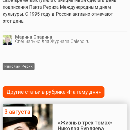
свое время выступила с инициативой сделать день
подписания Пакта Рериха
Международным днем
культуры
. С 1995 году в России активно отмечают
этот день.
Марина Опарина
Специально для Журнала Calend.ru
Николай Рерих
Другие статьи в рубрике «На тему дня»
3 августа
«Жизнь в трёх томах»
Николая Бурляева