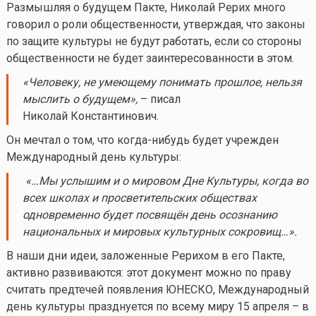
Размышляя о будущем Пакте, Николай Рерих много
говорил о роли общественности, утверждая, что законы
по защите культуры не будут работать, если со стороны
общественности не будет заинтересованности в этом.
«Человеку, не умеющему понимать прошлое, нельзя
мыслить о будущем»,
– писал
Николай Константинович.
Он мечтал о том, что
когда-нибудь
будет учрежден
Международный день культуры:
«…Мы услышим и о мировом Дне Культуры, когда во
всех школах и просветительских обществах
одновременно будет посвящён день осознанию
национальных и мировых культурных сокровищ…».
В наши дни идеи, заложенные Рерихом в его Пакте,
активно развиваются: этот документ можно по праву
считать предтечей появления ЮНЕСКО, Международный
день культуры празднуется по всему миру 15 апреля – в