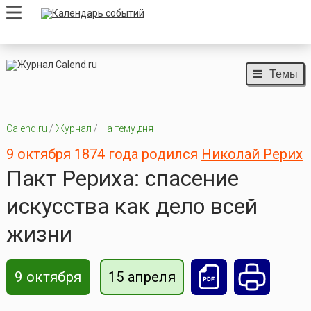
Темы
Calend.ru
/
Журнал
/
На тему дня
9 октября 1874 года родился
Николай Рерих
Пакт Рериха: спасение
искусства как дело всей
жизни
9 октября
15 апреля