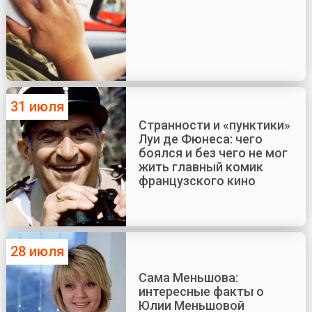
31 июля
Странности и «пунктики»
Луи де Фюнеса: чего
боялся и без чего не мог
жить главный комик
французского кино
28 июля
Сама Меньшова:
интересные факты о
Юлии Меньшовой