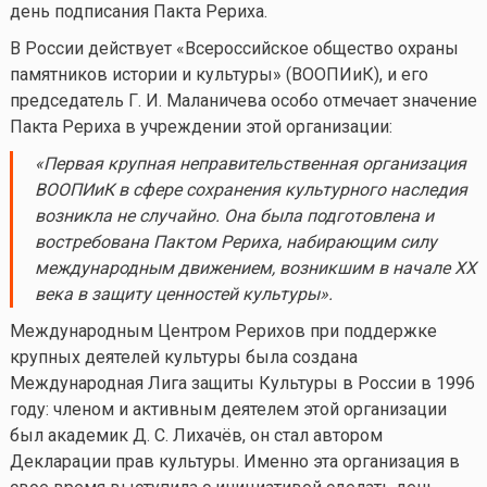
день подписания Пакта Рериха.
В России действует «Всероссийское общество охраны
памятников истории и культуры» (ВООПИиК), и его
председатель Г. И. Маланичева особо отмечает значение
Пакта Рериха в учреждении этой организации:
«Первая крупная неправительственная организация
ВООПИиК
в сфере сохранения культурного наследия
возникла не случайно. Она была подготовлена и
востребована Пактом Рериха, набирающим силу
международным движением, возникшим в начале XX
века в защиту ценностей культуры».
Международным Центром Рерихов при поддержке
крупных деятелей культуры была создана
Международная Лига защиты Культуры в России в 1996
году: членом и активным деятелем этой организации
был академик Д. С. Лихачёв, он стал автором
Декларации прав культуры. Именно эта организация в