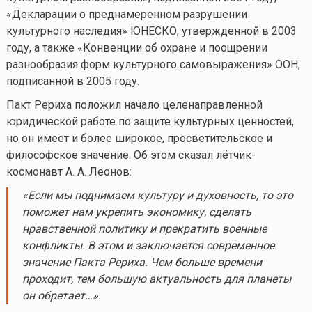
«Декларации о преднамеренном разрушении
культурного наследия» ЮНЕСКО, утвержденной в 2003
году, а также «Конвенции об охране и поощрении
разнообразия форм культурного самовыражения» ООН,
подписанной в 2005 году.
Пакт Рериха положил начало целенаправленной
юридической работе по защите культурных ценностей,
но он имеет и более широкое, просветительское и
философское значение. Об этом сказал лётчик-
космонавт А. А. Леонов:
«Если мы поднимаем куль
туру и духовность, то это
поможет нам укрепить экономику, сделать
нравственной политику и прекратить военные
конфликты. В этом и заключается современное
значение Пакта Рериха. Чем больше времени
проходит, тем большую актуальность для планеты
он обретает…».