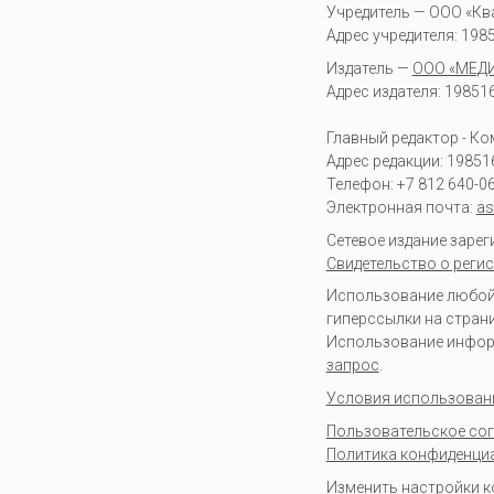
Учредитель — ООО «Кв
Адрес учредителя: 19851
Издатель —
ООО «МЕД
Адрес издателя: 198516 
Главный редактор - К
Адрес редакции:
19851
Телефон:
+7 812 640-0
Электронная почта:
as
Сетевое издание заре
Свидетельство о регис
Использование любой 
гиперссылки на стран
Использование информа
запрос
.
Условия использован
Пользовательское со
Политика конфиденци
Изменить настройки 