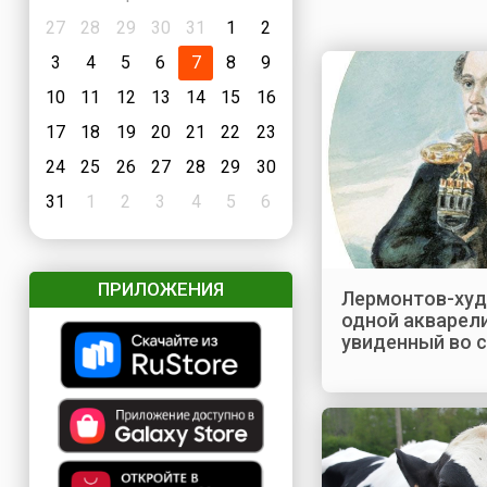
27
28
29
30
31
1
2
3
4
5
6
7
8
9
10
11
12
13
14
15
16
17
18
19
20
21
22
23
24
25
26
27
28
29
30
31
1
2
3
4
5
6
ПРИЛОЖЕНИЯ
Лермонтов-худ
одной акварели
увиденный во 