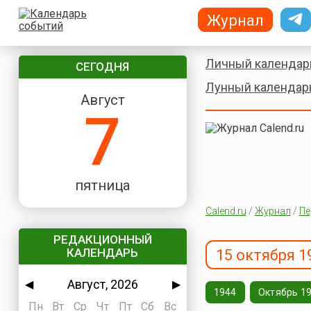
Журнал
Личный календар
СЕГОДНЯ
Лунный календар
Август
7
пятница
Calend.ru
/
Журнал
/
Пе
РЕДАКЦИОННЫЙ
КАЛЕНДАРЬ
15 октября 1
Август, 2026
◀
▶
1944
Октябрь 1
Пн
Вт
Ср
Чт
Пт
Сб
Вс