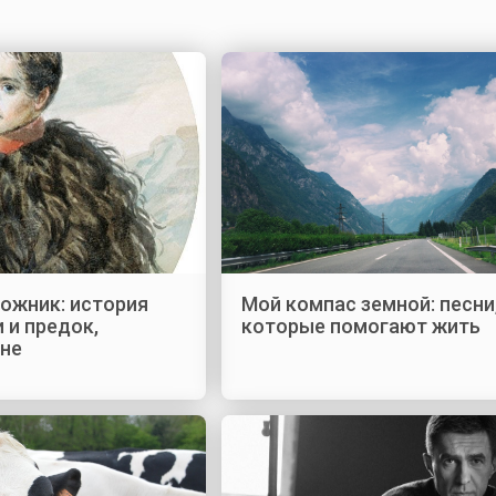
ожник: история
Мой компас земной: песни
 и предок,
которые помогают жить
сне