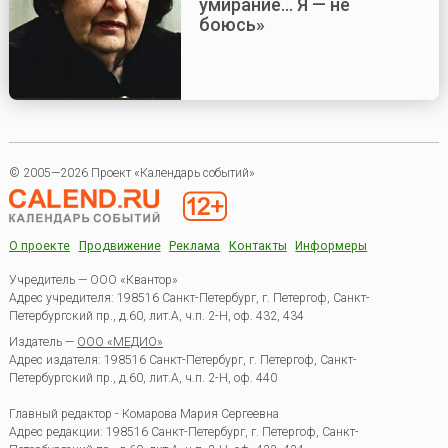
умирание... Я — не
боюсь»
© 2005—2026 Проект «Календарь событий»
О проекте
Продвижение
Реклама
Контакты
Информеры
Учредитель — ООО «Квантор»
Адрес учредителя: 198516 Санкт-Петербург, г. Петергоф, Санкт-
Петербургский пр., д.60, лит.А, ч.п. 2-Н, оф. 432, 434
Издатель —
ООО «МЕДИО»
Адрес издателя: 198516 Санкт-Петербург, г. Петергоф, Санкт-
Петербургский пр., д.60, лит.А, ч.п. 2-Н, оф. 440
Главный редактор - Комарова Мария Сергеевна
Адрес редакции:
198516
Санкт-Петербург, г. Петергоф
,
Санкт-