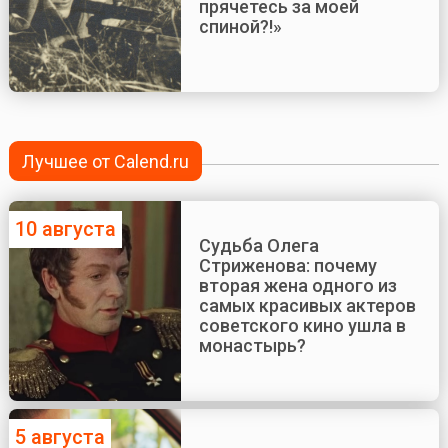
прячетесь за моей
спиной?!»
Лучшее от Calend.ru
10 августа
Судьба Олега
Стриженова: почему
вторая жена одного из
самых красивых актеров
советского кино ушла в
монастырь?
5 августа