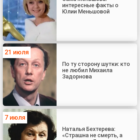
интересные факты о
Юлии Меньшовой
21 июля
По ту сторону шутки: кто
не любил Михаила
Задорнова
7 июля
Наталья Бехтерева:
«Страшна не смерть, а