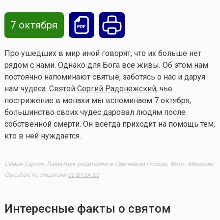
7 октября
Про ушедших в мир иной говорят, что их больше нет
рядом с нами. Однако для Бога все живы. Об этом нам
постоянно напоминают святые, заботясь о нас и даруя
нам чудеса. Святой
Сергий Радонежский
, чье
пострижение в монахи мы вспоминаем 7 октября,
большинство своих чудес даровал людям после
собственной смерти. Он всегда приходит на помощь тем,
кто в ней нуждается.
Семья Сергия. Памятник родителям в Сергиевом Посаде. Фото: Alexander
Gureshov, по лицензии
CC BY-SA 3.0
Интересные
факты о святом