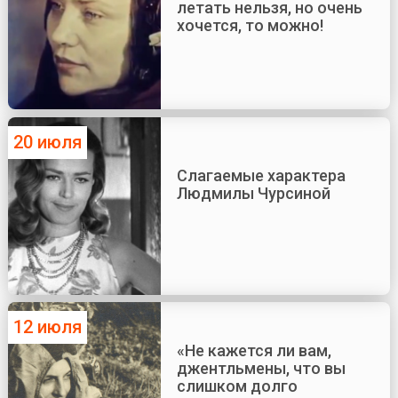
летать нельзя, но очень
хочется, то можно!
20 июля
Слагаемые характера
Людмилы Чурсиной
12 июля
«Не кажется ли вам,
джентльмены, что вы
слишком долго