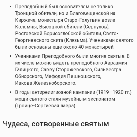
Преподобный был основателем не только
Троицкой обители, но и Благовещенской на
Киржаче, монастыря Старо-Голутвин возле
Коломны, Высоцкой обители (Серпухов),
Ростовской Борисоглебской обители, Свято-
Георгиевского скита (Клязьма). Учениками святого
были основаны еще около 40 монастырей.
Учениками Преподобного были многие святые. В
их числе можно видеть преподобного Авраамия
Галицкого, Савву Сторожевского, Сильвестра
Обнорского, Мефодия Пешношского,
Иакова Железноборского.
В годы антирелигиозной кампании (1919—1920 гг.)
мощи святого стали музейным экспонатом
(Троице-Сергиевая лавра).
Чудеса, сотворенные святым