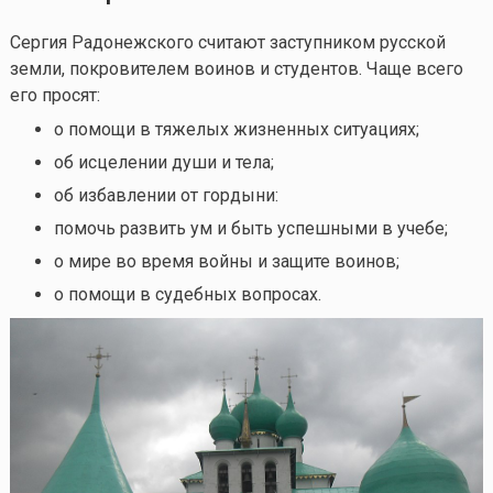
Сергия Радонежского считают заступником русской
земли, покровителем воинов и студентов. Чаще всего
его просят:
о помощи в тяжелых жизненных ситуациях;
об исцелении души и тела;
об избавлении от гордыни:
помочь развить ум и быть успешными в учебе;
о мире во время войны и защите воинов;
о помощи в судебных вопросах.