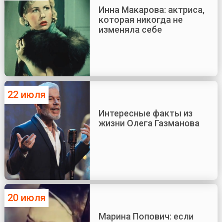
Инна Макарова: актриса,
которая никогда не
изменяла себе
22 июля
Интересные факты из
жизни Олега Газманова
20 июля
Марина Попович: если