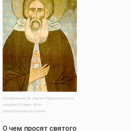
Изображение св. Сергия Радонежского на
покрове XV века. Фото:
общественное достояние
О чем просят святого