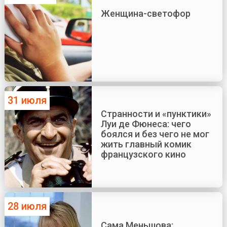
Женщина-светофор
31 июля
Странности и «пунктики»
Луи де Фюнеса: чего
боялся и без чего не мог
жить главный комик
французского кино
28 июля
Сама Меньшова: