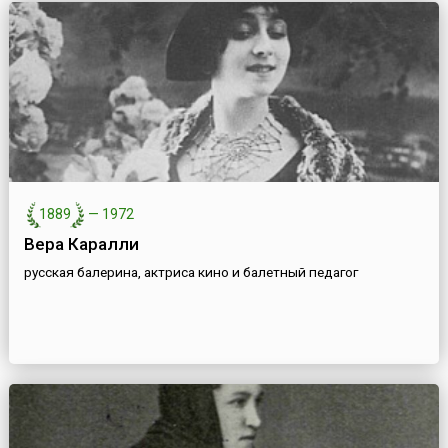
1889
—
1972
Вера Каралли
русская балерина, актриса кино и балетный педагог