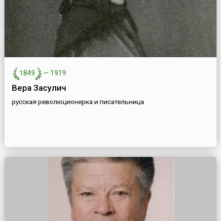
1849
—
1919
Вера Засулич
русская революционерка и писательница