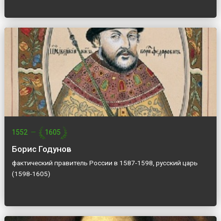
1552
—
1605
Борис Годунов
фактический правитель России в 1587-1598, русский царь
(1598-1605)