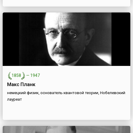
1858
—
1947
Макс Планк
немецкий физик, основатель квантовой теории, Нобелевский
лауреат