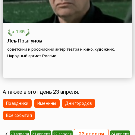
р. 1939
Лев Прыгунов
советский и российский актер театра и кино, художник,
Народный артист России
А также в этот день 23 апреля:
Праздники
Именины
Дни городов
Все события
23 апреля
20 апреля
21 апреля
22 апреля
24 апреля