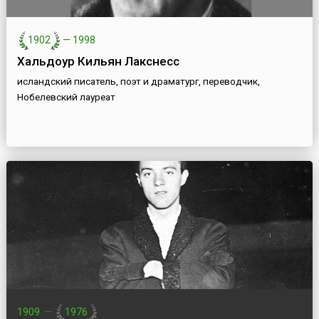
1902
—
1998
Хальдоур Кильян Лакснесс
исландский писатель, поэт и драматург, переводчик,
Нобелевский лауреат
1909
—
1976