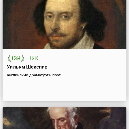
1564
—
1616
Уильям Шекспир
английский драматург и поэт