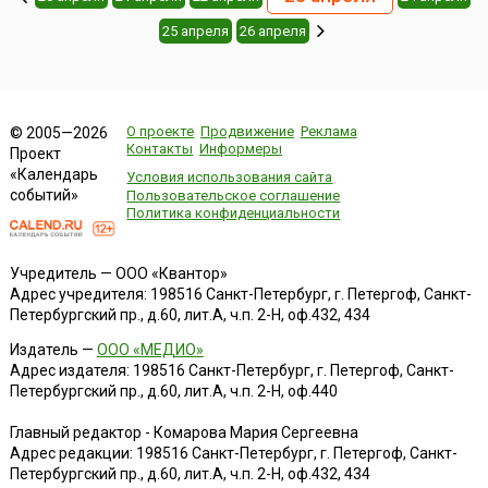
25 апреля
26 апреля
О проекте
Продвижение
Реклама
© 2005—2026
Контакты
Информеры
Проект
«Календарь
Условия использования сайта
событий»
Пользовательское соглашение
Политика конфиденциальности
Учредитель — ООО «Квантор»
Адрес учредителя: 198516 Санкт-Петербург, г. Петергоф, Санкт-
Петербургский пр., д.60, лит.А, ч.п. 2-Н, оф.432, 434
Издатель —
ООО «МЕДИО»
Адрес издателя: 198516 Санкт-Петербург, г. Петергоф, Санкт-
Петербургский пр., д.60, лит.А, ч.п. 2-Н, оф.440
Главный редактор - Комарова Мария Сергеевна
Адрес редакции:
198516
Санкт-Петербург, г. Петергоф
,
Санкт-
Петербургский пр., д.60, лит.А, ч.п. 2-Н, оф.432, 434