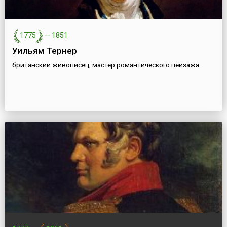
1775
—
1851
Уильям Тернер
британский живописец, мастер романтического пейзажа