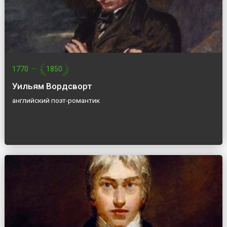
1770
—
1850
Уильям Вордсворт
английский поэт-романтик