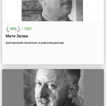
1896
—
1937
Мате Залка
венгерский писатель и революционер