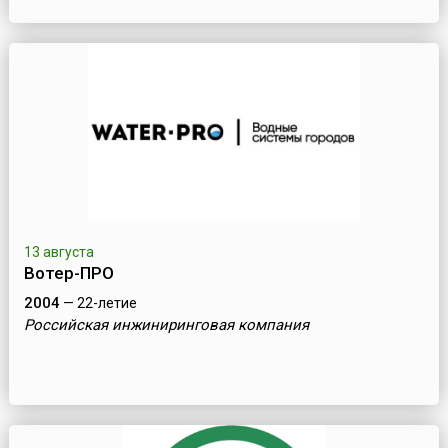
13 августа
Вотер-ПРО
2004
— 22-летие
Российская инжиниринговая компания