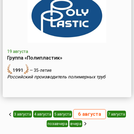
19 августа
Группа «Полипластик»
1991
— 35-летие
Российский производитель полимерных труб
6 августа
3 августа
4 августа
5 августа
7 августа
позавчера
вчера