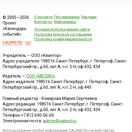
О проекте
Продвижение
Реклама
© 2005—2026
Контакты
Информеры
Проект
«Календарь
Условия использования сайта
событий»
Пользовательское соглашение
Политика конфиденциальности
Учредитель — ООО «Квантор»
Адрес учредителя: 198516 Санкт-Петербург, г. Петергоф, Санкт-
Петербургский пр., д.60, лит.А, ч.п. 2-Н, оф.432, 434
Издатель —
ООО «МЕДИО»
Адрес издателя: 198516 Санкт-Петербург, г. Петергоф, Санкт-
Петербургский пр., д.60, лит.А, ч.п. 2-Н, оф.440
Главный редактор - Комарова Мария Сергеевна
Адрес редакции:
198516
Санкт-Петербург, г. Петергоф
,
Санкт-
Петербургский пр., д.60, лит.А, ч.п. 2-Н, оф.432, 434
Телефон:
+7 812 640-06-60
Электронная почта:
askme@calend.ru
Использование любой информации CALEND.RU на веб-сайтах