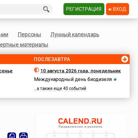
РЕГИСТРАЦИЯ
ВХОД
нии
Персоны
Лунный календарь
ертные материалы
ПОСЛЕЗАВТРА
есенье
10 августа 2026 года, понедельник
Международный день биодизеля
...а также еще 40 событий