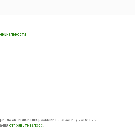
енциальности
иала активной гиперссылки на страницу-источник.
вания
отправьте запрос
.