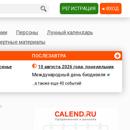
РЕГИСТРАЦИЯ
ВХОД
нии
Персоны
Лунный календарь
ертные материалы
ПОСЛЕЗАВТРА
есенье
10 августа 2026 года, понедельник
Международный день биодизеля
...а также еще 40 событий
ей