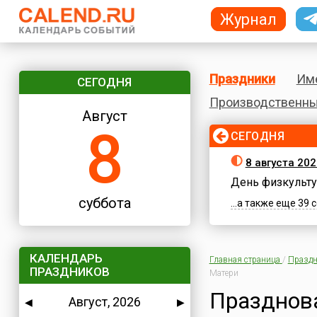
Журнал
Праздники
Им
СЕГОДНЯ
Производственны
Август
8
СЕГОДНЯ
8 августа 202
День физкульту
суббота
...а также еще 39
КАЛЕНДАРЬ
Главная страница
/
Праздн
ПРАЗДНИКОВ
Матери
Празднова
Август, 2026
◀
▶