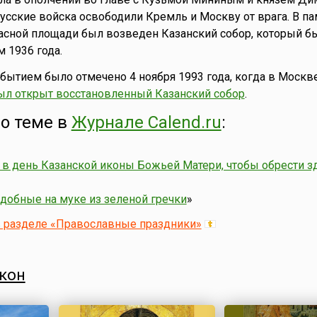
усские войска освободили Кремль и Москву от врага. В па
асной площади был возведен Казанский собор, который б
 1936 года.
ытием было отмечено 4 ноября 1993 года, когда в Москве
ыл открыт восстановленный Казанский собор
.
о теме в
Журнале Calend.ru
:
 в день Казанской иконы Божьей Матери, чтобы обрести з
добные на муке из зеленой гречки
»
в разделе «Православные праздники»
кон