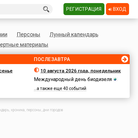
РЕГИСТРАЦИЯ
ВХОД
нии
Персоны
Лунный календарь
ертные материалы
ПОСЛЕЗАВТРА
есенье
10 августа 2026 года, понедельник
Международный день биодизеля
...а также еще 40 событий
дарь, хроника, персоны, дни городов