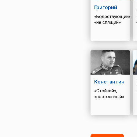
Григорий
«Бодрствующий»,
«не спящий»
Константин
«Стойкий»,
«постоянный»