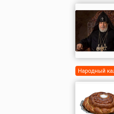
Народный ка