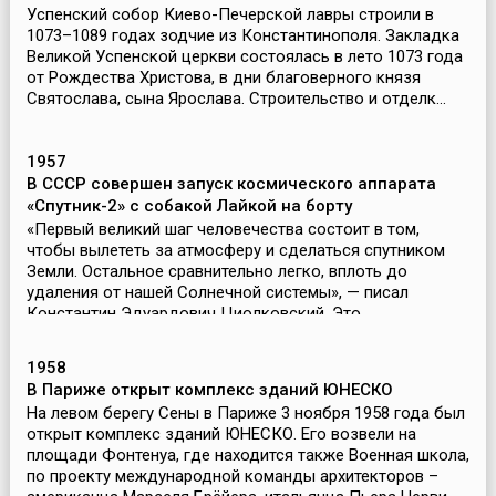
Успенский собор Киево-Печерской лавры строили в
1073–1089 годах зодчие из Константинополя. Закладка
Великой Успенской церкви состоялась в лето 1073 года
от Рождества Христова, в дни благоверного князя
Святослава, сына Ярослава. Строительство и отделк...
1957
В СССР совершен запуск космического аппарата
«Спутник-2» с собакой Лайкой на борту
«Первый великий шаг человечества состоит в том,
чтобы вылететь за атмосферу и сделаться спутником
Земли. Остальное сравнительно легко, вплоть до
удаления от нашей Солнечной системы», — писал
Константин Эдуардович Циолковский. Это
действительно бы...
1958
В Париже открыт комплекс зданий ЮНЕСКО
На левом берегу Сены в Париже 3 ноября 1958 года был
открыт комплекс зданий ЮНЕСКО. Его возвели на
площади Фонтенуа, где находится также Военная школа,
по проекту международной команды архитекторов –