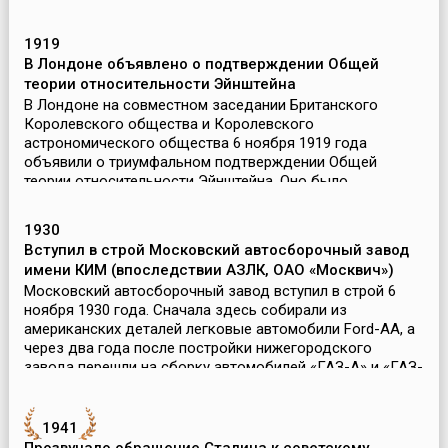
тлею...
1919
В Лондоне объявлено о подтверждении Общей
теории относительности Эйнштейна
В Лондоне на совместном заседании Британского
Королевского общества и Королевского
астрономического общества 6 ноября 1919 года
объявили о триумфальном подтверждении Общей
теории относительности Эйнштейна. Оно было
представлено английским астрономом ...
1930
Вступил в строй Московский автосборочный завод
имени КИМ (впоследствии АЗЛК, ОАО «Москвич»)
Московский автосборочный завод вступил в строй 6
ноября 1930 года. Сначала здесь собирали из
американских деталей легковые автомобили Ford-AA, а
через два года после постройки нижегородского
завода перешли на сборку автомобилей «ГАЗ-А» и «ГАЗ-
АА» из ...
1941