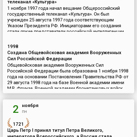
телеканал «Культура»
1 ноября 1997 года начал вещание Общероссийский
государственный телеканал «Культура». Он был
учрежден 25 августа 1997 года соответствующим
Указом Президента РФ. Инициаторами его создания
стали яркие представители российской интеллигенции
Дмитрий ...
1998
Создана Общевойсковая академия Вооруженных
Сил Российской Федерации
Общевойсковая академия Вооруженных Сил
Российской Федерации была образована 1 ноября 1998
года на основании Постановления Правительства РФ от
29 августа 1998 года на базе Военной академии имени
М.В. Фрунзе, Военной академии бронетанковых войск
имени ...
ноября
2
пн
1721
Царь Петр I принял титул Петра Великого,
императора Всероссийского, а Россия стала