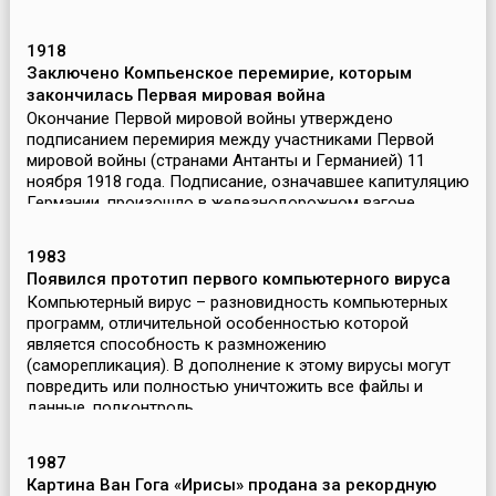
1918
Заключено Компьенское перемирие, которым
закончилась Первая мировая война
Окончание Первой мировой войны утверждено
подписанием перемирия между участниками Первой
мировой войны (странами Антанты и Германией) 11
ноября 1918 года. Подписание, означавшее капитуляцию
Германии, произошло в железнодорожном вагоне
маршала Фер...
1983
Появился прототип первого компьютерного вируса
Компьютерный вирус – разновидность компьютерных
программ, отличительной особенностью которой
является способность к размножению
(саморепликация). В дополнение к этому вирусы могут
повредить или полностью уничтожить все файлы и
данные, подконтроль...
1987
Картина Ван Гога «Ирисы» продана за рекордную