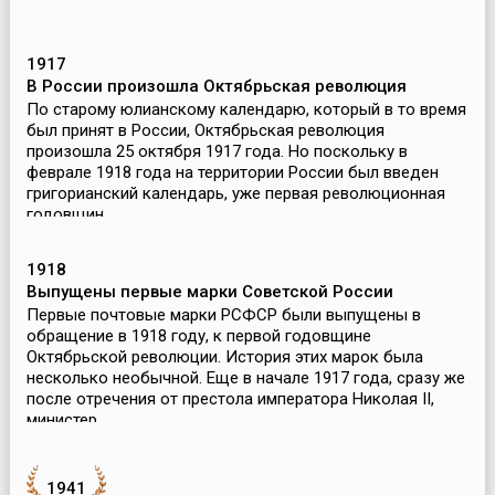
1917
В России произошла Октябрьская революция
По старому юлианскому календарю, который в то время
был принят в России, Октябрьская революция
произошла 25 октября 1917 года. Но поскольку в
феврале 1918 года на территории России был введен
григорианский календарь, уже первая революционная
годовщин...
1918
Выпущены первые марки Советской России
Первые почтовые марки РСФСР были выпущены в
обращение в 1918 году, к первой годовщине
Октябрьской революции. История этих марок была
несколько необычной. Еще в начале 1917 года, сразу же
после отречения от престола императора Николая II,
министер...
1941