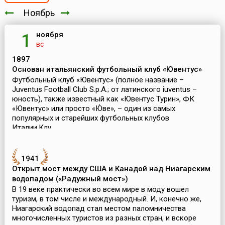
Ноябрь
ноября
1
вс
1897
Основан итальянский футбольный клуб «Ювентус»
Футбольный клуб «Ювентус» (полное название –
Juventus Football Club S.p.A.; от латинского iuventus –
юность), также известный как «Ювентус Турин», ФК
«Ювентус» или просто «Ю́ве», – один из самых
популярных и старейших футбольных клубов
Италии.Клу...
1941
Открыт мост между США и Канадой над Ниагарским
водопадом («Радужный мост»)
В 19 веке практически во всем мире в моду вошел
туризм, в том числе и международный. И, конечно же,
Ниагарский водопад стал местом паломничества
многочисленных туристов из разных стран, и вскоре