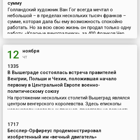
сумму
Голландский художник Ван Гог всегда мечтал о
небольшой – в пределах нескольких тысяч франков –
сумме, которая дала бы ему возможность спокойно
работать. Но за всю свою жизнь он продал только одну
работу, «Красные виноградники», за 400 франков.Чер...
ноября
12
чт
1335
В Вышеграде состоялась встреча правителей
Венгрии, Польши и Чехии, положившая начало
первому в Центральной Европе военно-
политическому союзу
На протяжении нескольких столетий Вышеград являлся
центром венгерского королевства. Здесь епископы
короновали наследных принцев, присягали на верность
молодым королям войска, создавались отряды лихой
конницы, уходившие из этого замка на борьбу с осма...
1717
Бесслер-Орфиреус продемонстрировал
изобретенный им «вечный двигатель»