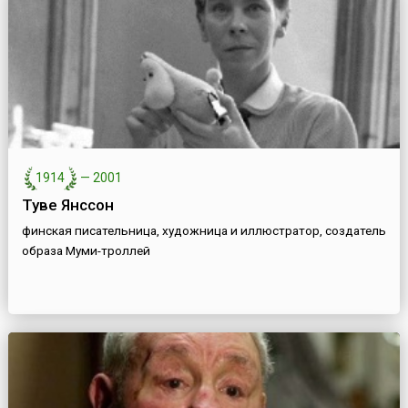
1914
—
2001
Туве Янссон
финская писательница, художница и иллюстратор, создатель
образа Муми-троллей