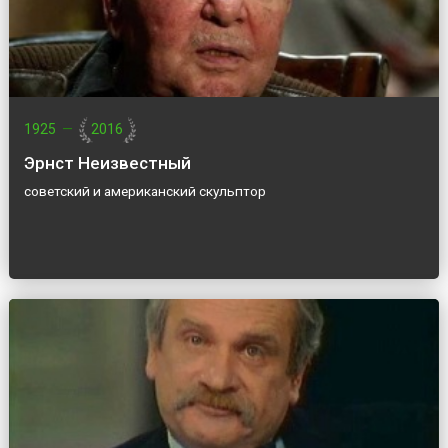
1925
—
2016
Эрнст Неизвестный
советский и американский скульптор