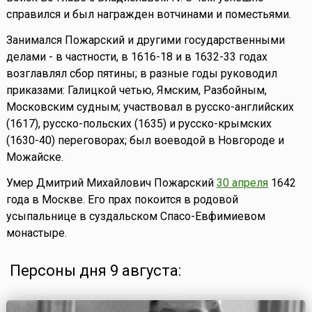
справился и был награжден вотчинами и поместьями.
Занимался Пожарский и другими государственными
делами - в частности, в 1616-18 и в 1632-33 годах
возглавлял сбор пятины; в разные годы руководил
приказами: Галицкой четью, Ямским, Разбойным,
Московским судным; участвовал в русско-английских
(1617), русско-польских (1635) и русско-крымских
(1630-40) переговорах; был воеводой в Новгороде и
Можайске.
Умер Дмитрий Михайлович Пожарский
30 апреля
1642
года в Москве. Его прах покоится в родовой
усыпальнице в суздальском Спасо-Евфимиевом
монастыре.
Персоны дня 9 августа: