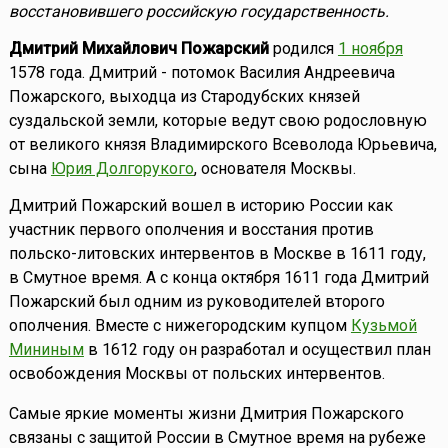
восстановившего российскую государственность.
Дмитрий Михайлович Пожарский
родился
1 ноября
1578 года. Дмитрий - потомок Василия Андреевича
Пожарского, выходца из Стародубских князей
суздальской земли, которые ведут свою родословную
от великого князя Владимирского Всеволода Юрьевича,
сына
Юрия Долгорукого
, основателя Москвы.
Дмитрий Пожарский вошел в историю России как
участник первого ополчения и восстания против
польско-литовских интервентов в Москве в 1611 году,
в Смутное время. А с конца октября 1611 года Дмитрий
Пожарский был одним из руководителей второго
ополчения. Вместе с нижегородским купцом
Кузьмой
Мининым
в 1612 году он разработал и осуществил план
освобождения Москвы от польских интервентов.
Самые яркие моменты жизни Дмитрия Пожарского
связаны с защитой России в Смутное время на рубеже