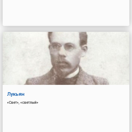
Лукьян
«Свет», «светлый»