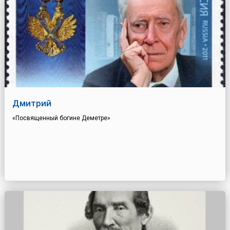
Дмитрий
«Посвященный богине Деметре»