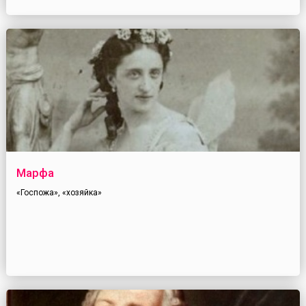
Марфа
«Госпожа», «хозяйка»