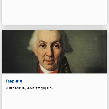
Гавриил
«Сила Божья», «Божья твердыня»