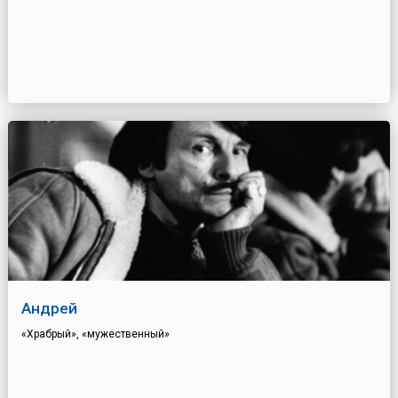
Андрей
«Храбрый», «мужественный»