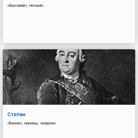
«Высокий», «ясный»
Степан
«Венок», «венец», «корона»