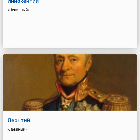
Иннокентий
«Невинный»
Леонтий
«Львиный»