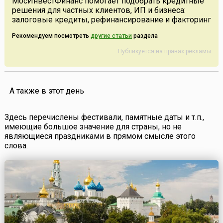
МосИнвестФинанс помогает подобрать кредитные
решения для частных клиентов, ИП и бизнеса:
залоговые кредиты, рефинансирование и факторинг
Рекомендуем посмотреть
другие статьи
раздела
Публикуется на правах рекламы
А также в этот день
Здесь перечислены фестивали, памятные даты и т.п.,
имеющие большое значение для страны, но не
являющиеся праздниками в прямом смысле этого
слова.