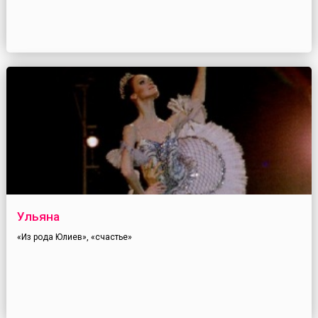
Ульяна
«Из рода Юлиев», «счастье»