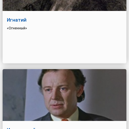
Игнатий
«Огненный»