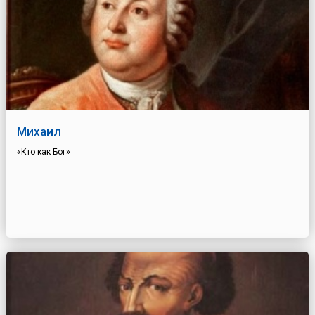
Михаил
«Кто как Бог»