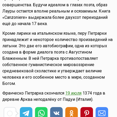
совершенства. Будучи идеалом в глазах поэта, образ
Лауры остается вполне реальным и осязаемым. Книга
«Canzoniere» выдержала более двухсот переизданий
ещё до начала 17 века.
Кроме лирики на итальянском языке, перу Петрарки
принадлежит и некоторое количество произведений на
латыни. Это две его автобиографии, одна из которых
создана в форме диалога поэта с Августином
Блаженным. В ней Петрарка противопоставляет
собственное гуманистическое мировоззрение
средневековой схоластике и утверждает величие
человека и его особенное место в мире, созданном
Богом.
Франческо Петрарка скончался
19 июля
1374 года в
деревне Арква неподалёку от Падуи (Италия).