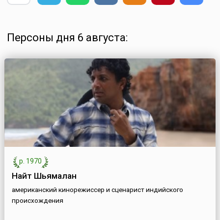
Персоны дня 6 августа:
р. 1970
Найт Шьямалан
американский кинорежиссер и сценарист индийского
происхождения