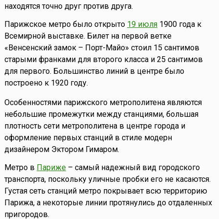
находятся точно друг против друга.
Парижское метро было открыто
19 июля
1900 года к
Всемирной выставке. Билет на первой ветке
«Венсенский замок – Порт-Майо» стоил 15 сантимов
старыми франками для второго класса и 25 сантимов
для первого. Большинство линий в центре было
построено к 1920 году.
Особенностями парижского метрополитена являются
небольшие промежутки между станциями, большая
плотность сети метрополитена в центре города и
оформление первых станций в стиле модерн
дизайнером Эктором Гимаром.
Метро в
Париже
– самый надежный вид городского
транспорта, поскольку уличные пробки его не касаются.
Густая сеть станций метро покрывает всю территорию
Парижа, а некоторые линии протянулись до отдаленных
пригородов.