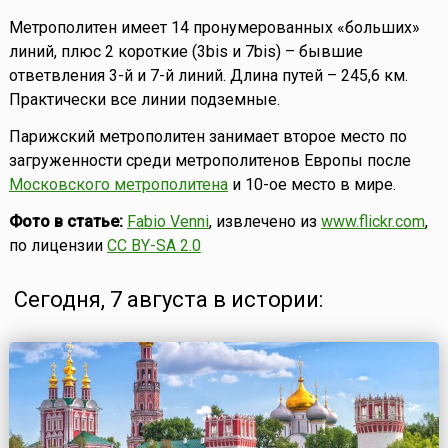
Метрополитен имеет 14 пронумерованных «больших»
линий, плюс 2 короткие (3bis и 7bis) – бывшие
ответвления 3-й и 7-й линий. Длина путей – 245,6 км.
Практически все линии подземные.
Парижский метрополитен занимает второе место по
загруженности среди метрополитенов Европы после
Московского метрополитена
и 10-ое место в мире.
Фото в статье:
Fabio Venni
, извлечено из
www.flickr.com
,
по лицензии
CC BY-SA 2.0
Сегодня, 7 августа в истории: