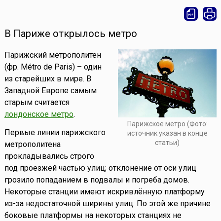
В Париже открылось метро
Парижский метрополитен
(фр. Métro de Paris) – один
из старейших в мире. В
Западной Европе самым
старым считается
лондонское метро
.
Парижское метро (Фото:
Первые линии парижского
источник указан в конце
статьи)
метрополитена
прокладывались строго
под проезжей частью улиц; отклонение от оси улиц
грозило попаданием в подвалы и погреба домов.
Некоторые станции имеют искривлённую платформу
из-за недостаточной ширины улиц. По этой же причине
боковые платформы на некоторых станциях не