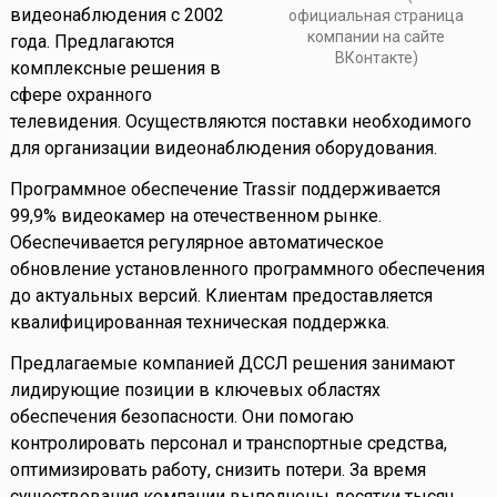
видеонаблюдения с 2002
официальная страница
компании на сайте
года. Предлагаются
ВКонтакте)
комплексные решения в
сфере охранного
телевидения. Осуществляются поставки необходимого
для организации видеонаблюдения оборудования.
Программное обеспечение Trassir поддерживается
99,9% видеокамер на отечественном рынке.
Обеспечивается регулярное автоматическое
обновление установленного программного обеспечения
до актуальных версий. Клиентам предоставляется
квалифицированная техническая поддержка.
Предлагаемые компанией ДССЛ решения занимают
лидирующие позиции в ключевых областях
обеспечения безопасности. Они помогаю
контролировать персонал и транспортные средства,
оптимизировать работу, снизить потери. За время
существования компании выполнены десятки тысяч