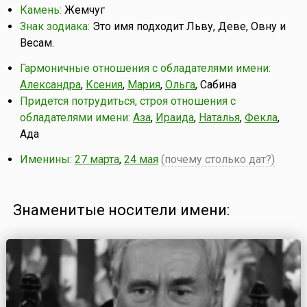
Камень:
Жемчуг
Знак зодиака:
Это имя подходит Льву, Деве, Овну и
Весам.
Гармоничные отношения с обладателями имени:
Александра
,
Ксения
,
Мария
,
Ольга
, Сабина
Придется потрудиться, строя отношения с
обладателями имени:
Аза
,
Ираида
,
Наталья
,
Фекла
,
Ада
Именины:
27 марта
,
24 мая
(почему столько дат?)
Знаменитые носители имени: