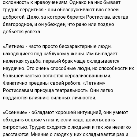
склонность к нравоучениям. Однако на них бывает
трудно сердиться - они обезоруживают вас своей
добротой. Дело, за которое берется Ростислав, всегда
благородное, и он убежден, что рано или поздно
добьется успеха.
«Летние» - часто просто бесхарактерные люди,
находящиеся под каблуком у жены. Им выпадает
нелегкая судьба, первый брак чаще складывается
неудачно. Это очень способные люди, но способности их
большей частью остаются нереализованными.
Фанатично преданы своей работе. «Летним»
Ростиславам присуща театральность. Они легко
поддаются влиянию сильных личностей.
«Осенние» - обладают хорошей интуицией, они умеют
обходить острые углы и, если надо, действовать
хитростью. Трудно сходятся с людьми и так же нелегко
расстаются. Мнение о людях у них складывается раз и