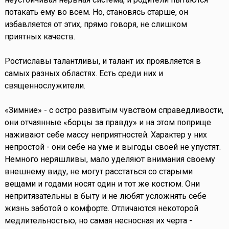
потакать ему во всем. Но, становясь старше, он
избавляется от этих, прямо говоря, не слишком
приятных качеств.
Ростиславы талантливы, и талант их проявляется в
самых разных областях. Есть среди них и
священнослужители.
«Зимние» - с остро развитым чувством справедливости,
они отчаянные «борцы за правду» и на этом поприще
наживают себе массу неприятностей. Характер у них
непростой - они себе на уме и выгоды своей не упустят.
Немного неряшливы, мало уделяют внимания своему
внешнему виду, не могут расстаться со старыми
вещами и годами носят один и тот же костюм. Они
непритязательны в быту и не любят усложнять себе
жизнь заботой о комфорте. Отличаются некоторой
медлительностью, но самая несносная их черта -