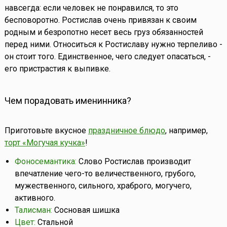
навсегда: если человек не понравился, то это
бесповоротно. Ростислав очень привязан к своим
родным и безропотно несет весь груз обязанностей
перед ними. Относиться к Ростиславу нужно терпеливо -
он стоит того. Единственное, чего следует опасаться, -
его пристрастия к выпивке.
Чем порадовать именинника?
Приготовьте вкусное
праздничное блюдо
, например,
торт «Могучая кучка»
!
Фоносемантика:
Слово Ростислав производит
впечатление чего-то величественного, грубого,
мужественного, сильного, храброго, могучего,
активного.
Талисман:
Сосновая шишка
Цвет:
Стальной