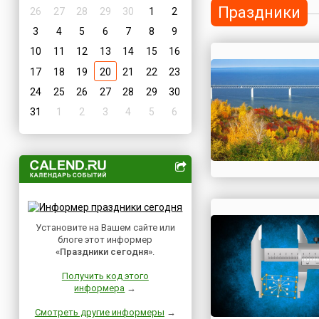
Праздники
26
27
28
29
30
1
2
3
4
5
6
7
8
9
10
11
12
13
14
15
16
17
18
19
20
21
22
23
24
25
26
27
28
29
30
31
1
2
3
4
5
6
Установите на Вашем сайте или
блоге этот информер
«Праздники сегодня»
.
Получить код этого
информера
→
Смотреть другие информеры
→