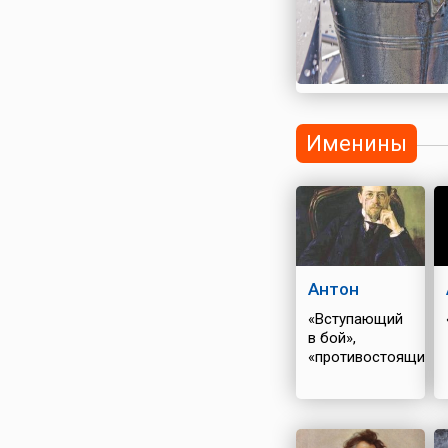
Именины
Антон
«Вступающий
в бой»,
«противостоящий»