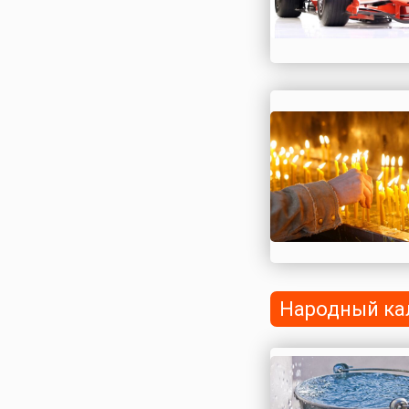
Народный ка