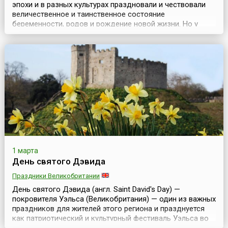
эпохи и в разных культурах праздновали и чествовали
величественное и таинственное состояние
беременности, родов и рождение новой жизни. Но у
таких празднований был еще и дополнительный смысл
— это воспитание у женщины-матери внутренней силы и
уверенности в себе для того, чтобы вступить на
нелегкий путь воспитания ребенка и достойно его
пройти.Др...
1 марта
День святого Дэвида
Праздники Великобритании
День святого Дэвида (англ. Saint David's Day) —
покровителя Уэльса (Великобритания) — один из важных
праздников для жителей этого региона и празднуется
как патриотический и культурный фестиваль Уэльса во