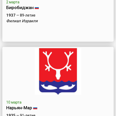
2 марта
Биробиджан
1937
— 89-летие
Филиал Израиля
10 марта
Нарьян-Мар
1935
— 91-летие