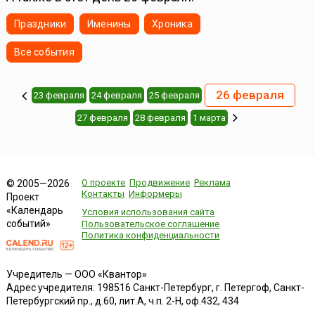
Праздники
Именины
Хроника
Все события
26 февраля
23 февраля
24 февраля
25 февраля
27 февраля
28 февраля
1 марта
О проекте
Продвижение
Реклама
© 2005—2026
Контакты
Информеры
Проект
«Календарь
Условия использования сайта
событий»
Пользовательское соглашение
Политика конфиденциальности
Учредитель — ООО «Квантор»
Адрес учредителя: 198516 Санкт-Петербург, г. Петергоф, Санкт-
Петербургский пр., д.60, лит.А, ч.п. 2-Н, оф.432, 434