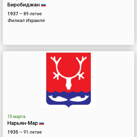
Биробиджан
1937
— 89-летие
Филиал Израиля
10 марта
Нарьян-Мар
1935
— 91-летие