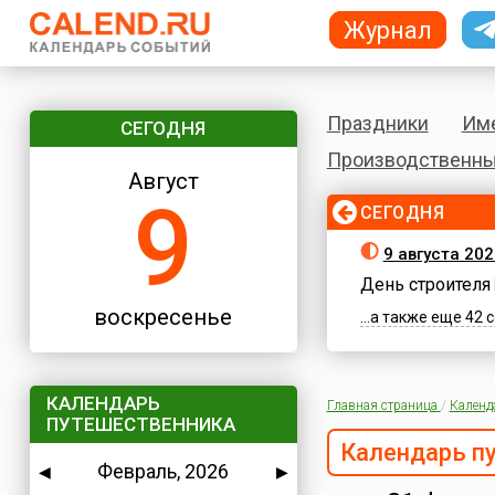
Журнал
Праздники
Им
СЕГОДНЯ
Производственны
Август
9
СЕГОДНЯ
9 августа 20
День строителя
воскресенье
...а также еще 42
КАЛЕНДАРЬ
Главная страница
/
Календ
ПУТЕШЕСТВЕННИКА
Календарь п
Февраль, 2026
◀
▶