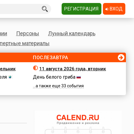
РЕГИСТРАЦИЯ
ВХОД
нии
Персоны
Лунный календарь
пертные материалы
ПОСЛЕЗАВТРА
дельник
11 августа 2026 года, вторник
еля
День белого гриба
...а также еще 33 события