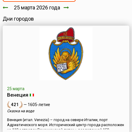
25 марта 2026 года
Дни городов
25 марта
Венеция
421
— 1605-летие
Сказка на воде
Венеция (итал. Venezia) – город на севере Италии, порт
Адриатического моря. Исторический центр города расположен
на 118 островах Венецианской лагуны, разделенной 150