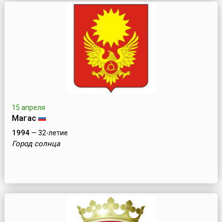
15 апреля
Магас
1994
— 32-летие
Город солнца