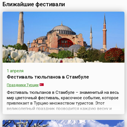
Ближайшие фестивали
1 апреля
Фестиваль тюльпанов в Стамбуле
Праздники Турции
Фестиваль тюльпанов в Стамбуле – знаменитый на весь
мир цветочный фестиваль, красочное событие, которое
привлекает в Турцию множеством туристов. Этот
великолепный праздник проводится каждую весну и
длится примерно месяц. Ежегодно в апреле Стамбул
превращается в цветочный шедевр и становится
тюльпановой столицей мира. Миллионы тюльпанов