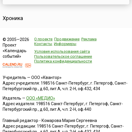
кинофестиваль в Азии и наиболее значимое событие в
сфере турецк...
Хроника
О проекте
Продвижение
Реклама
© 2005—2026
Контакты
Информеры
Проект
«Календарь
Условия использования сайта
событий»
Пользовательское соглашение
Политика конфиденциальности
Учредитель — ООО «Квантор»
Адрес учредителя: 198516 Санкт-Петербург, г. Петергоф, Санкт-
Петербургский пр., д.60, лит.А, ч.п. 2-Н, оф.432, 434
Издатель —
ООО «МЕДИО»
Адрес издателя: 198516 Санкт-Петербург, г. Петергоф, Санкт-
Петербургский пр., д.60, лит.А, ч.п. 2-Н, оф.440
Главный редактор - Комарова Мария Сергеевна
Адрес редакции:
198516
Санкт-Петербург, г. Петергоф
,
Санкт-
Петербургский пр., д.60, лит.А, ч.п. 2-Н, оф.432, 434