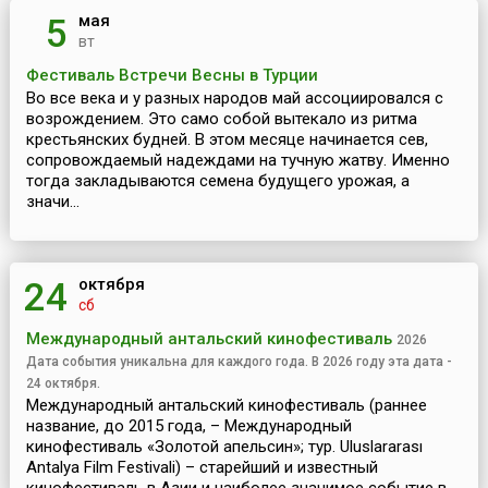
мая
5
вт
Фестиваль Встречи Весны в Турции
Во все века и у разных народов май ассоциировался с
возрождением. Это само собой вытекало из ритма
крестьянских будней. В этом месяце начинается сев,
сопровождаемый надеждами на тучную жатву. Именно
тогда закладываются семена будущего урожая, а
значи...
октября
24
сб
Международный антальский кинофестиваль
2026
Дата события уникальна для каждого года. В 2026 году эта дата -
24 октября.
Международный антальский кинофестиваль (раннее
название, до 2015 года, – Международный
кинофестиваль «Золотой апельсин»; тур. Uluslararası
Antalya Film Festivali) – старейший и известный