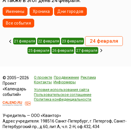
А также в этот день 24 февраля:
Именины
Хроника
Дни городов
Все события
24 февраля
21 февраля
22 февраля
23 февраля
25 февраля
26 февраля
27 февраля
О проекте
Продвижение
Реклама
© 2005—2026
Контакты
Информеры
Проект
«Календарь
Условия использования сайта
событий»
Пользовательское соглашение
Политика конфиденциальности
Учредитель — ООО «Квантор»
Адрес учредителя: 198516 Санкт-Петербург, г. Петергоф, Санкт-
Петербургский пр., д.60, лит.А, ч.п. 2-Н, оф.432, 434