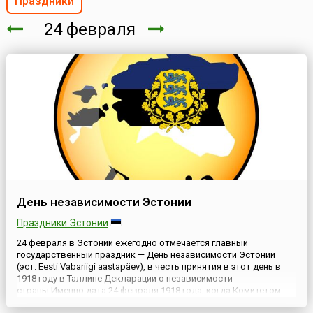
Праздники
24 февраля
День независимости Эстонии
Праздники Эстонии
24 февраля в Эстонии ежегодно отмечается главный
государственный праздник — День независимости Эстонии
(эст. Eesti Vabariigi aastapäev), в честь принятия в этот день в
1918 году в Таллине Декларации о независимости
страны.Именно дата 24 февраля 1918 года, когда Комитетом
Спасения была провозглашена независимость страны, и