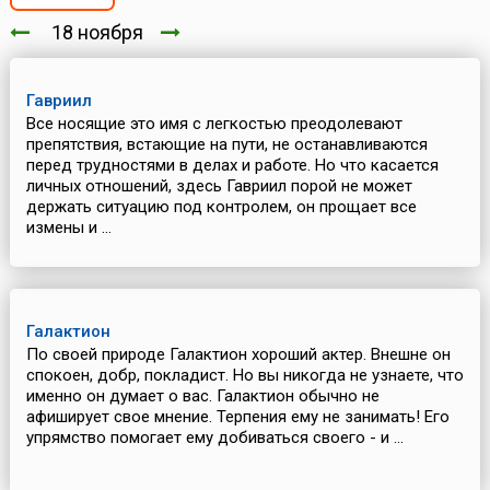
18 ноября
Гавриил
Все носящие это имя с легкостью преодолевают
препятствия, встающие на пути, не останавливаются
перед трудностями в делах и работе. Но что касается
личных отношений, здесь Гавриил порой не может
держать ситуацию под контролем, он прощает все
измены и ...
Галактион
По своей природе Галактион хороший актер. Внешне он
спокоен, добр, покладист. Но вы никогда не узнаете, что
именно он думает о вас. Галактион обычно не
афиширует свое мнение. Терпения ему не занимать! Его
упрямство помогает ему добиваться своего - и ...