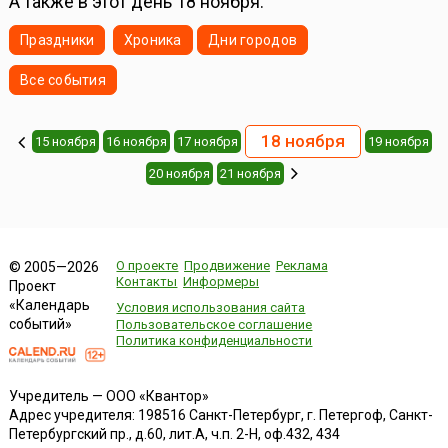
А также в этот день 18 ноября:
Праздники
Хроника
Дни городов
Все события
18 ноября
15 ноября
16 ноября
17 ноября
19 ноября
20 ноября
21 ноября
О проекте
Продвижение
Реклама
© 2005—2026
Контакты
Информеры
Проект
«Календарь
Условия использования сайта
событий»
Пользовательское соглашение
Политика конфиденциальности
Учредитель — ООО «Квантор»
Адрес учредителя: 198516 Санкт-Петербург, г. Петергоф, Санкт-
Петербургский пр., д.60, лит.А, ч.п. 2-Н, оф.432, 434