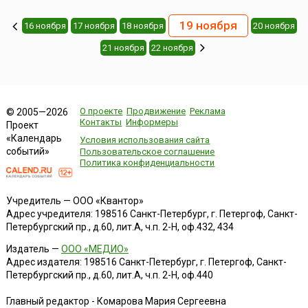
19 ноября
16 ноября
17 ноября
18 ноября
20 ноября
21 ноября
22 ноября
О проекте
Продвижение
Реклама
© 2005—2026
Контакты
Информеры
Проект
«Календарь
Условия использования сайта
событий»
Пользовательское соглашение
Политика конфиденциальности
Учредитель — ООО «Квантор»
Адрес учредителя: 198516 Санкт-Петербург, г. Петергоф, Санкт-
Петербургский пр., д.60, лит.А, ч.п. 2-Н, оф.432, 434
Издатель —
ООО «МЕДИО»
Адрес издателя: 198516 Санкт-Петербург, г. Петергоф, Санкт-
Петербургский пр., д.60, лит.А, ч.п. 2-Н, оф.440
Главный редактор - Комарова Мария Сергеевна