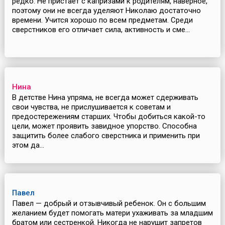
редко. Не пристает с капризами к родителям, наверное,
поэтому они не всегда уделяют Николаю достаточно
времени. Учится хорошо по всем предметам. Среди
сверстников его отличает сила, активность и сме...
Нина
В детстве Нина упряма, не всегда может сдерживать
свои чувства, не прислушивается к советам и
предостережениям старших. Чтобы добиться какой-то
цели, может проявить завидное упорство. Способна
защитить более слабого сверстника и применить при
этом да...
Павел
Павел — добрый и отзывчивый ребенок. Он с большим
желанием будет помогать матери ухаживать за младшим
братом или сестренкой. Никогда не нарушит запретов