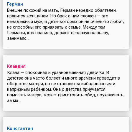
Герман
Внешне похожий на мать, Герман нередко обаятелен,
нравится женщинам. Но брак с ним сложен — это
ненадёжный муж, и дети, которых он не очень-то любит,
не способны его привязать к семье. Между тем
Германы, как правило, делают неплохую карьеру,
занимаяс...
Клавдия
Клава — спокойная и уравновешенная девочка. В
детстве она часто болеет и много времени проводит в
обществе матери, но не становится избалованным и
капризным ребёнком. Она с детства приучается
помогать матери, может приготовить обед, поухаживать
за ма...
Константин