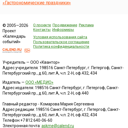
«Гастрономические праздники»
О проекте
Продвижение
Реклама
© 2005—2026
Контакты
Информеры
Проект
«Календарь
Условия использования сайта
событий»
Пользовательское соглашение
Политика конфиденциальности
Учредитель — ООО «Квантор»
Адрес учредителя: 198516 Санкт-Петербург, г. Петергоф, Санкт-
Петербургский пр., д.60, лит.А, ч.п. 2-Н, оф.432, 434
Издатель —
ООО «МЕДИО»
Адрес издателя: 198516 Санкт-Петербург, г. Петергоф, Санкт-
Петербургский пр., д.60, лит.А, ч.п. 2-Н, оф.440
Главный редактор - Комарова Мария Сергеевна
Адрес редакции:
198516
Санкт-Петербург, г. Петергоф
,
Санкт-
Петербургский пр., д.60, лит.А, ч.п. 2-Н, оф.432, 434
Телефон:
+7 812 640-06-60
Электронная почта:
askme@calend.ru