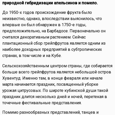
природной гибридизации апельсинов и помело.
До 1950-х годов происхождение фрукта было
неизвестно, однако, впоследствии выяснилось, что
впервые он был обнаружен в 1750-е годы,
предположительно, на Барбадосе. Первоначально он
считался декоративным растением. Сейчас
плантационный сбор грейпфрутов является одним из
наиболее доходных предприятий в субтропических
странах, в том числе и на Кубе.
Сельскохозяйственным центром страны, где собирается
больше всего грейпфрутов является небольшой остров
Хувентуд. Именно там, в конце февраля или начале
марта начинается праздник, посвященный уборке
урожая цитрусовых. По широте кубинской души такой
праздник длится несколько дней и ночей, перетекая в
точечные фестивальные представления.
Помимо разнообразных представлений, танцев и