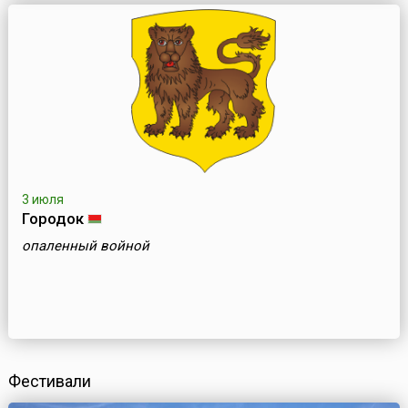
3 июля
Городок
опаленный войной
Фестивали