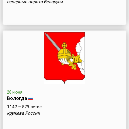
северные ворота Беларуси
28 июня
Вологда
1147
— 879-летие
кружева России