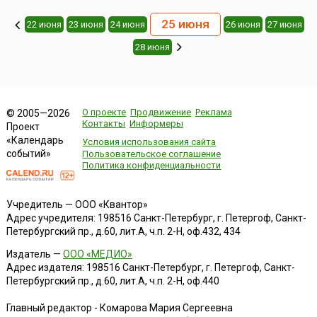
25 июня
22 июня
23 июня
24 июня
26 июня
27 июня
28 июня
О проекте
Продвижение
Реклама
© 2005—2026
Контакты
Информеры
Проект
«Календарь
Условия использования сайта
событий»
Пользовательское соглашение
Политика конфиденциальности
Учредитель — ООО «Квантор»
Адрес учредителя: 198516 Санкт-Петербург, г. Петергоф, Санкт-
Петербургский пр., д.60, лит.А, ч.п. 2-Н, оф.432, 434
Издатель —
ООО «МЕДИО»
Адрес издателя: 198516 Санкт-Петербург, г. Петергоф, Санкт-
Петербургский пр., д.60, лит.А, ч.п. 2-Н, оф.440
Главный редактор - Комарова Мария Сергеевна