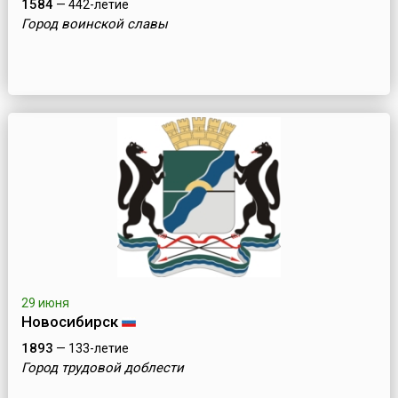
1584
— 442-летие
Город воинской славы
29 июня
Новосибирск
1893
— 133-летие
Город трудовой доблести