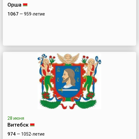
Орша
1067
— 959-летие
28 июня
Витебск
974
— 1052-летие