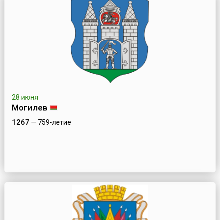
28 июня
Могилев
1267
— 759-летие