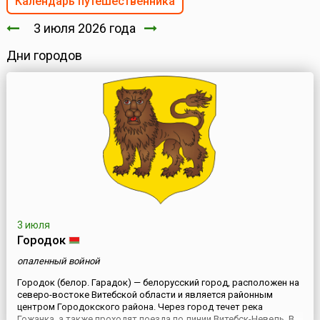
Календарь путешественника
3 июля 2026 года
Дни городов
3 июля
Городок
опаленный войной
Городок (белор. Гарадок) — белорусский город, расположен на
северо-востоке Витебской области и является районным
центром Городокского района. Через город течет река
Гожанка, а также проходят поезда по линии Витебск-Невель. В