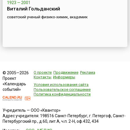
1923 — 2001
Виталий Гольданский
советский ученый физико-химик, академик
О проекте
Продвижение
Реклама
© 2005—2026
Контакты
Информеры
Проект
«Календарь
Условия использования сайта
событий»
Пользовательское соглашение
Политика конфиденциальности
Учредитель — ООО «Квантор»
Адрес учредителя: 198516 Санкт-Петербург, г. Петергоф, Санкт-
Петербургский пр., д.60, лит.А, ч.п. 2-Н, оф.432, 434