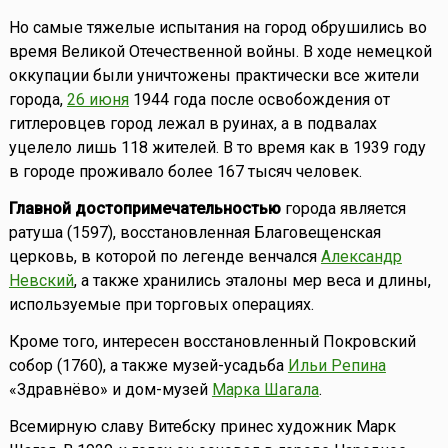
Но самые тяжелые испытания на город обрушились во
время Великой Отечественной войны. В ходе немецкой
оккупации были уничтожены практически все жители
города,
26 июня
1944 года после освобождения от
гитлеровцев город лежал в руинах, а в подвалах
уцелело лишь 118 жителей. В то время как в 1939 году
в городе проживало более 167 тысяч человек.
Главной достопримечательностью
города является
ратуша (1597), восстановленная Благовещенская
церковь, в которой по легенде венчался
Александр
Невский
, а также хранились эталоны мер веса и длины,
используемые при торговых операциях.
Кроме того, интересен восстановленный Покровский
собор (1760), а также музей-усадьба
Ильи Репина
«Здравнёво» и дом-музей
Марка Шагала
.
Всемирную славу Витебску принес художник Марк