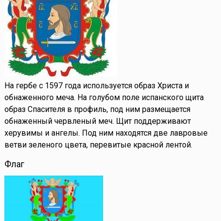
На гербе с 1597 года используется образ Христа и
обнаженного меча. На голубом поле испанского щита
образ Спасителя в профиль, под ним размещается
обнаженный червленый меч. Щит поддерживают
херувимы и ангелы. Под ним находятся две лавровые
ветви зеленого цвета, перевитые красной лентой.
Флаг