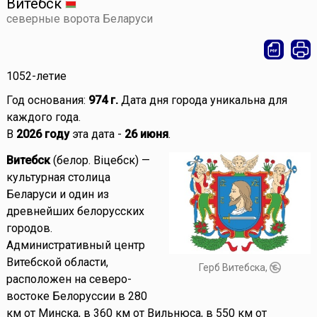
Витебск
северные ворота Беларуси
1052-летие
Год основания:
974 г.
Дата дня города уникальна для
каждого года.
В
2026 году
эта дата -
26 июня
.
Витебск
(белор. Віцебск) —
культурная столица
Беларуси и один из
древнейших белорусских
городов.
Административный центр
Витебской области,
Герб Витебска,
расположен на северо-
востоке Белоруссии в 280
км от Минска, в 360 км от Вильнюса, в 550 км от