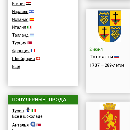
Египет
Израиль
Испания
Италия
Таиланд
Турция
2 июня
Франция
Тольятти
Швейцария
1737
— 289-летие
Еще
ПОПУЛЯРНЫЕ ГОРОДА
Турин
Все в шоколаде
Анталья