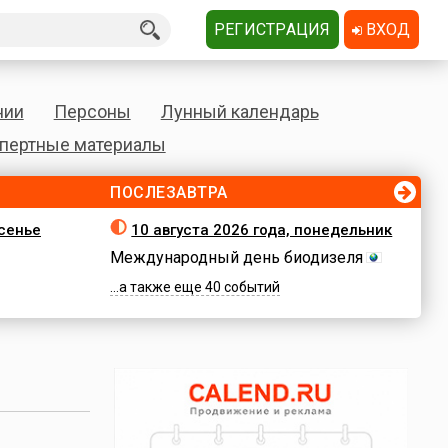
РЕГИСТРАЦИЯ
ВХОД
нии
Персоны
Лунный календарь
пертные материалы
ПОСЛЕЗАВТРА
есенье
10 августа 2026 года, понедельник
Международный день биодизеля
...а также еще 40 событий