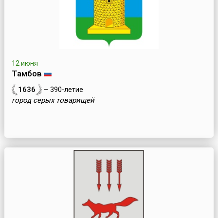
12 июня
Тамбов
1636
— 390-летие
город серых товарищей