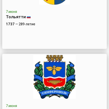
7 июня
Тольятти
1737
— 289-летие
7 июня