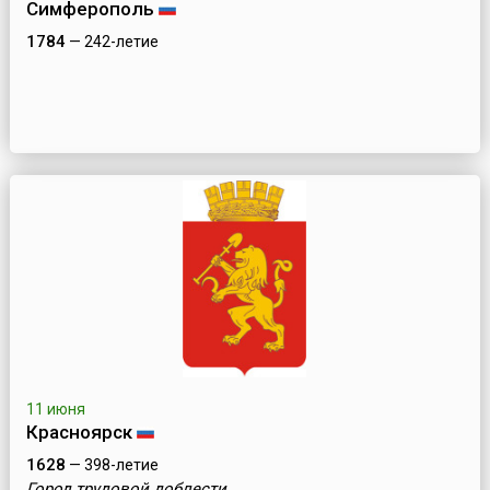
Симферополь
1784
— 242-летие
11 июня
Красноярск
1628
— 398-летие
Город трудовой доблести