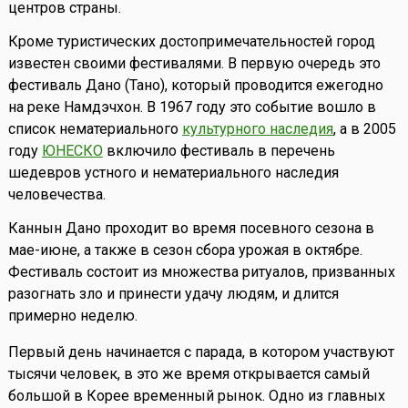
центров страны.
Кроме туристических достопримечательностей город
известен своими фестивалями. В первую очередь это
фестиваль Дано (Тано), который проводится ежегодно
на реке Намдэчхон. В 1967 году это событие вошло в
список нематериального
культурного наследия
, а в 2005
году
ЮНЕСКО
включило фестиваль в перечень
шедевров устного и нематериального наследия
человечества.
Каннын Дано проходит во время посевного сезона в
мае-июне, а также в сезон сбора урожая в октябре.
Фестиваль состоит из множества ритуалов, призванных
разогнать зло и принести удачу людям, и длится
примерно неделю.
Первый день начинается с парада, в котором участвуют
тысячи человек, в это же время открывается самый
большой в Корее временный рынок. Одно из главных