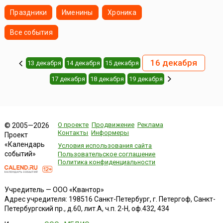
Праздники
Именины
Хроника
Все события
16 декабря
13 декабря
14 декабря
15 декабря
17 декабря
18 декабря
19 декабря
О проекте
Продвижение
Реклама
© 2005—2026
Контакты
Информеры
Проект
«Календарь
Условия использования сайта
событий»
Пользовательское соглашение
Политика конфиденциальности
Учредитель — ООО «Квантор»
Адрес учредителя: 198516 Санкт-Петербург, г. Петергоф, Санкт-
Петербургский пр., д.60, лит.А, ч.п. 2-Н, оф.432, 434