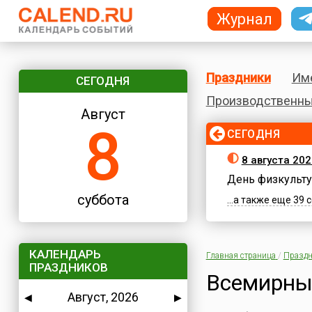
Журнал
Праздники
Им
СЕГОДНЯ
Производственны
Август
8
СЕГОДНЯ
8 августа 202
День физкульту
суббота
...а также еще 39
КАЛЕНДАРЬ
Главная страница
/
Праздн
ПРАЗДНИКОВ
Всемирны
Август, 2026
◀
▶