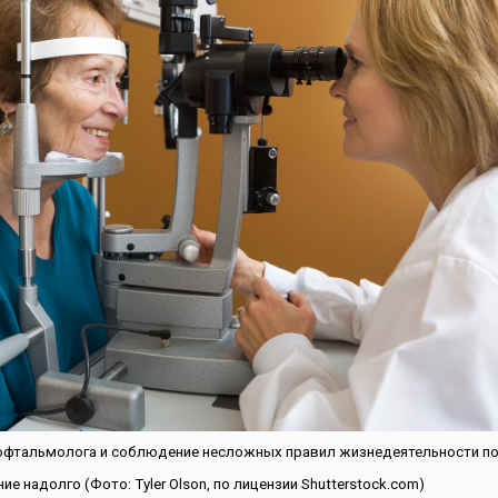
офтальмолога и соблюдение несложных правил жизнедеятельности п
е надолго (Фото: Tyler Olson, по лицензии Shutterstock.com)