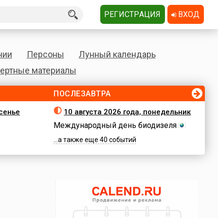
РЕГИСТРАЦИЯ
ВХОД
нии
Персоны
Лунный календарь
ертные материалы
ПОСЛЕЗАВТРА
есенье
10 августа 2026 года, понедельник
Международный день биодизеля
...а также еще 40 событий