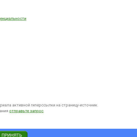
енциальности
иала активной гиперссылки на страницу-источник.
вания
отправьте запрос
.
ПРИНЯТЬ