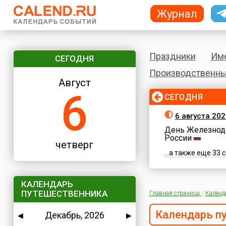
Журнал
Праздники
Им
СЕГОДНЯ
Производственны
Август
6
СЕГОДНЯ
6 августа 202
День Железнод
России
четверг
...а также еще 33
КАЛЕНДАРЬ
ПУТЕШЕСТВЕННИКА
Главная страница
/
Календ
Календарь п
Декабрь, 2026
◀
▶