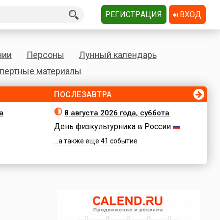
РЕГИСТРАЦИЯ
ВХОД
нии
Персоны
Лунный календарь
пертные материалы
ПОСЛЕЗАВТРА
а
8 августа 2026 года, суббота
День физкультурника в России
...а также еще 41 событие