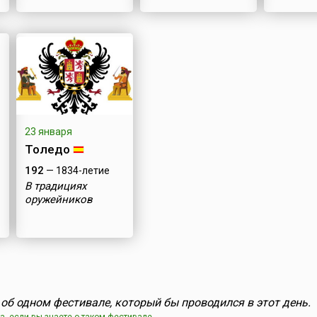
23 января
Толедо
192
— 1834-летие
В традициях
оружейников
об одном фестивале, который бы проводился в этот день.