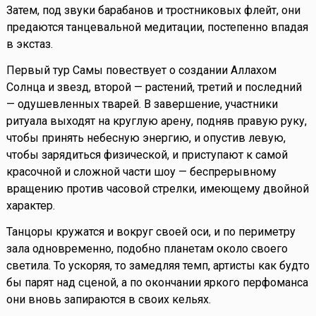
Затем, под звуки барабанов и тростниковых флейт, они
предаются танцевальной медитации, постепенно впадая
в экстаз.
Первый тур Самы повествует о создании Аллахом
Солнца и звезд, второй — растений, третий и последний
— одушевленных тварей. В завершение, участники
ритуала выходят на круглую арену, подняв правую руку,
чтобы принять небесную энергию, и опустив левую,
чтобы зарядиться физической, и приступают к самой
красочной и сложной части шоу — беспрерывному
вращению против часовой стрелки, имеющему двойной
характер.
Танцоры кружатся и вокруг своей оси, и по периметру
зала одновременно, подобно планетам около своего
светила. То ускоряя, то замедляя темп, артисты как будто
бы парят над сценой, а по окончании яркого перфоманса
они вновь запираются в своих кельях.