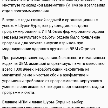
Институте прикладной математики (ИПМ) он возглавлял
отдел программирования.
В первые годы главной задачей и организационным
успехом Шуры-Буры, как руководителя отдела
программирования в ИПМ, было формирование отдела.
Первым результатом работы отдела было появление
программ для расчета энергии взрывов при
моделировании ядерного оружия на ЭВМ «Стрела».
Программирование задач такой сложности в машинных
кодах на ЭВМ, имевшей оперативную память емкостью
всего 1000 ячеек, неработающий накопитель на
магнитной ленте и частые сбои в арифметике и
управлении, требовало от программистов виртуозного
умения и оригинальных находок в организации отладки
программ и счета.
Влияние ИПМ и лично Шуры-Буры на выбор
архитектуры советских универсальных компьютеров