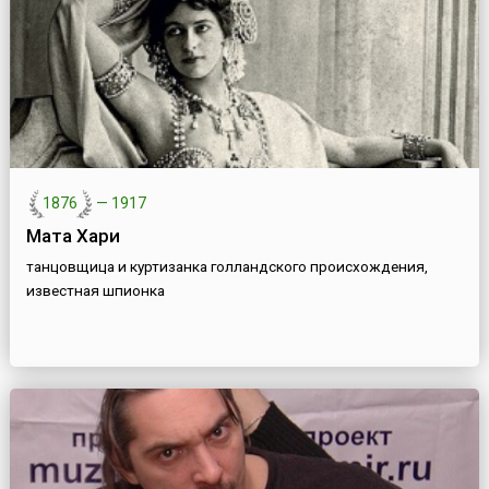
1876
—
1917
Мата Хари
танцовщица и куртизанка голландского происхождения,
известная шпионка