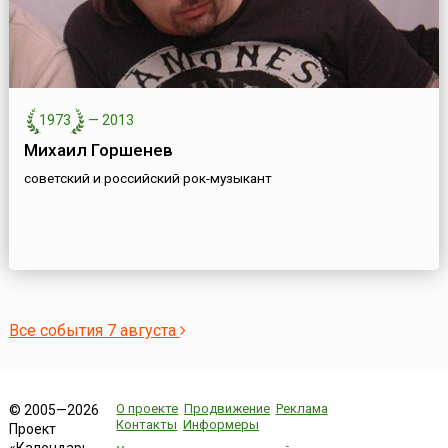
1973
—
2013
Михаил Горшенев
советский и российский рок-музыкант
Все события 7 августа
О проекте
Продвижение
Реклама
© 2005—2026
Контакты
Информеры
Проект