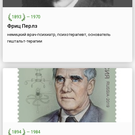
1893
—
1970
Фриц Перлз
немецкий врач-психиатр, психотерапевт, основатель
гештальт-терапии
1894
—
1984