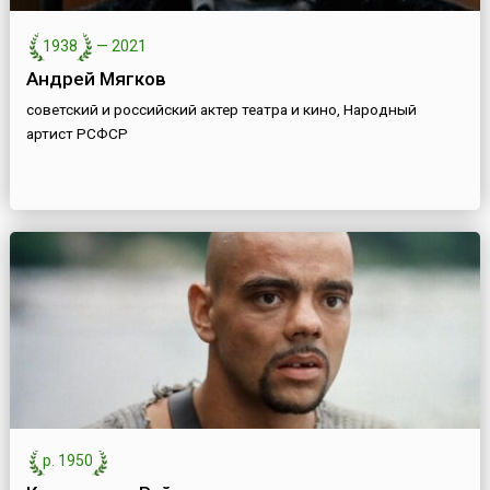
1938
—
2021
Андрей Мягков
советский и российский актер театра и кино, Народный
артист РСФСР
р. 1950