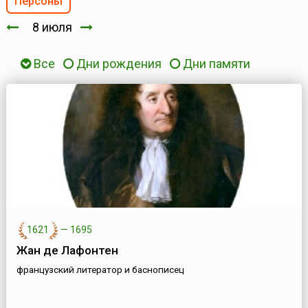
Персоны
8 июля
Все
Дни рождения
Дни памяти
1621
—
1695
Жан де Лафонтен
французский литератор и баснописец