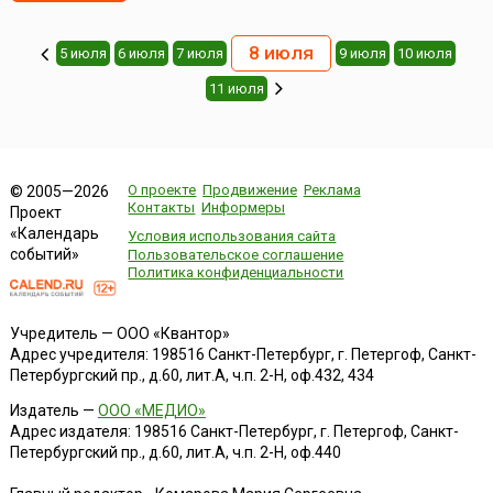
8 июля
5 июля
6 июля
7 июля
9 июля
10 июля
11 июля
О проекте
Продвижение
Реклама
© 2005—2026
Контакты
Информеры
Проект
«Календарь
Условия использования сайта
событий»
Пользовательское соглашение
Политика конфиденциальности
Учредитель — ООО «Квантор»
Адрес учредителя: 198516 Санкт-Петербург, г. Петергоф, Санкт-
Петербургский пр., д.60, лит.А, ч.п. 2-Н, оф.432, 434
Издатель —
ООО «МЕДИО»
Адрес издателя: 198516 Санкт-Петербург, г. Петергоф, Санкт-
Петербургский пр., д.60, лит.А, ч.п. 2-Н, оф.440