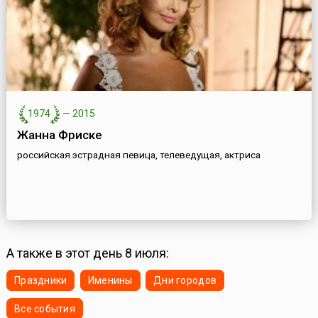
1974
—
2015
Жанна Фриске
российская эстрадная певица, телеведущая, актриса
А также в этот день 8 июля:
Праздники
Именины
Дни городов
Все события