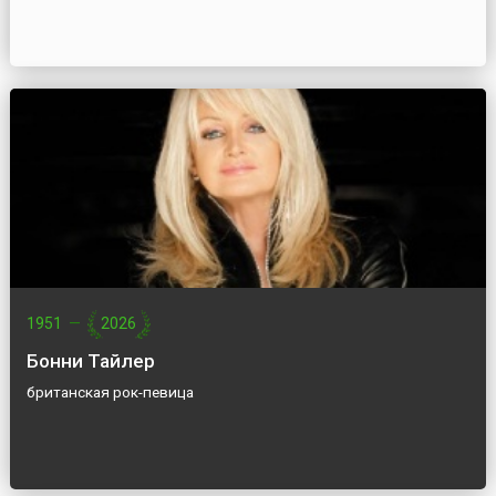
1951
—
2026
Бонни Тайлер
британская рок-певица