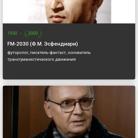
1930
—
2000
FM-2030 (Ф.М. Эсфендиари)
футоролог, писатель-фантаст, основатель
трансгуманистического движения