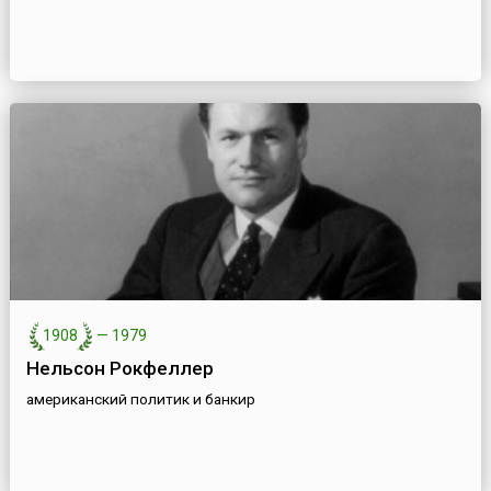
1908
—
1979
Нельсон Рокфеллер
американский политик и банкир