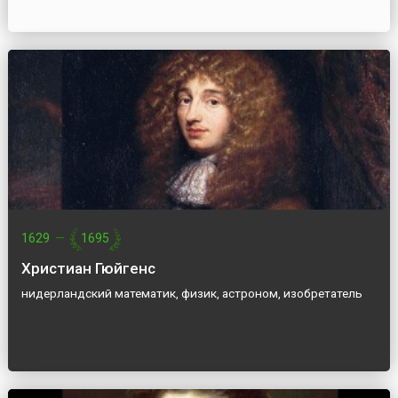
1629
—
1695
Христиан Гюйгенс
нидерландский математик, физик, астроном, изобретатель