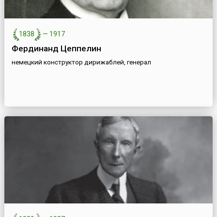
1838
—
1917
Фердинанд Цеппелин
немецкий конструктор дирижаблей, генерал