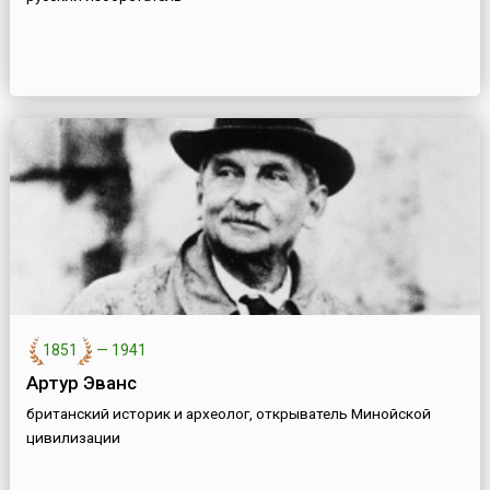
1851
—
1941
Артур Эванс
британский историк и археолог, открыватель Минойской
цивилизации