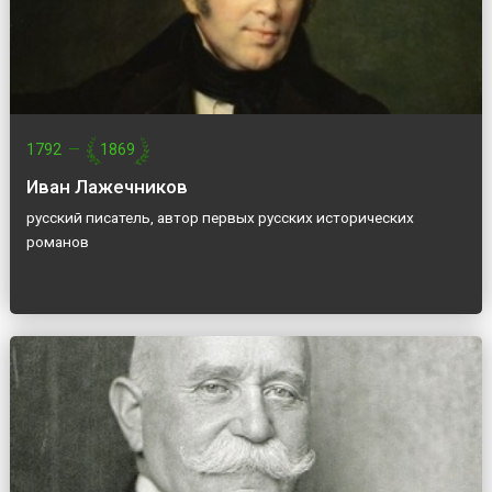
1792
—
1869
Иван Лажечников
русский писатель, автор первых русских исторических
романов