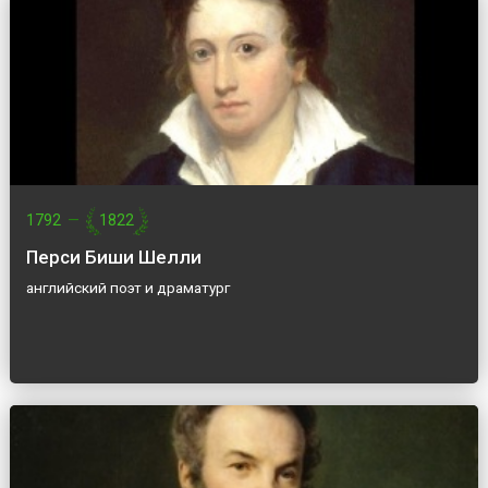
1792
—
1822
Перси Биши Шелли
английский поэт и драматург