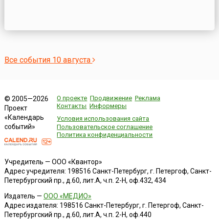
Все события 10 августа
О проекте
Продвижение
Реклама
© 2005—2026
Контакты
Информеры
Проект
«Календарь
Условия использования сайта
событий»
Пользовательское соглашение
Политика конфиденциальности
Учредитель — ООО «Квантор»
Адрес учредителя: 198516 Санкт-Петербург, г. Петергоф, Санкт-
Петербургский пр., д.60, лит.А, ч.п. 2-Н, оф.432, 434
Издатель —
ООО «МЕДИО»
Адрес издателя: 198516 Санкт-Петербург, г. Петергоф, Санкт-
Петербургский пр., д.60, лит.А, ч.п. 2-Н, оф.440