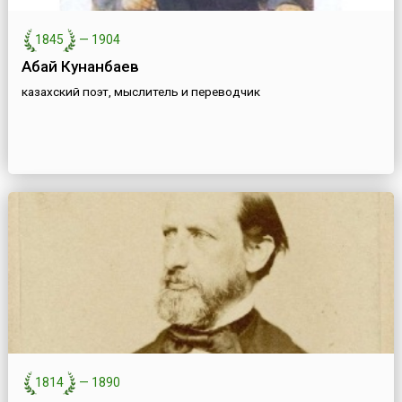
1845
—
1904
Абай Кунанбаев
казахский поэт, мыслитель и переводчик
1814
—
1890