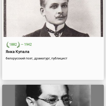
1882
—
1942
Янка Купала
белорусский поэт, драматург, публицист