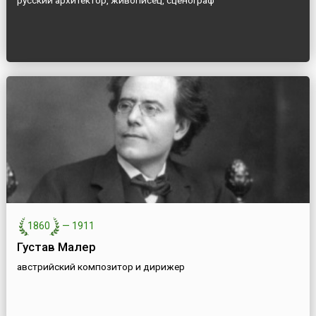
русский архитектор, живописец, сценограф
1860
—
1911
Густав Малер
австрийский композитор и дирижер