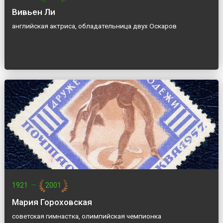
Вивьен Ли
английская актриса, обладательница двух Оскаров
1921
—
2001
Мария Гороховская
советская гимнастка, олимпийская чемпионка