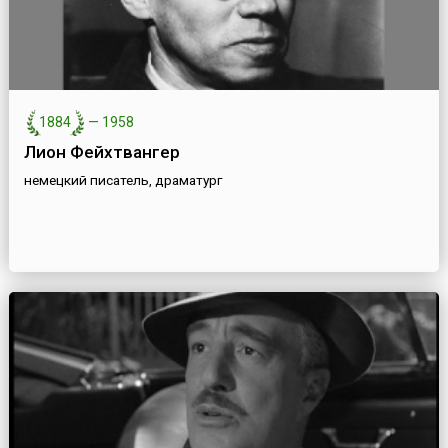
1884
—
1958
Лион Фейхтвангер
немецкий писатель, драматург