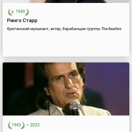
р. 1940
Ринго Старр
британский музыкант, актер, барабанщик группы The Beatles
1943
—
2023