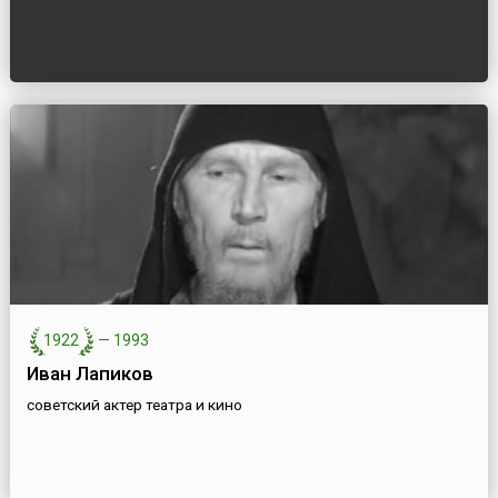
1922
—
1993
Иван Лапиков
советский актер театра и кино