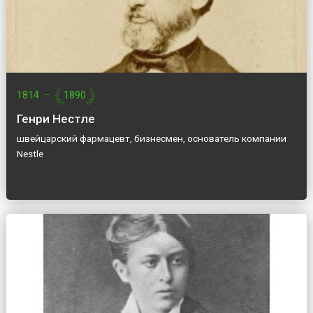
1814
—
1890
Генри Нестле
швейцарский фармацевт, бизнесмен, основатель компании
Nestle