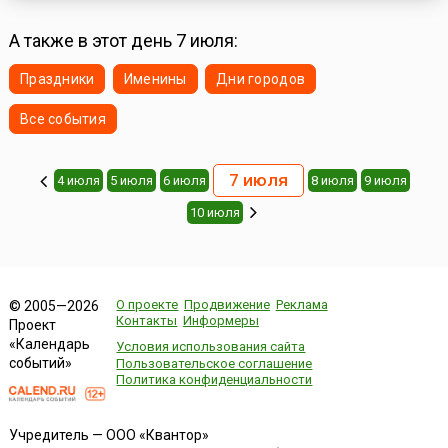
А также в этот день 7 июля:
Праздники
Именины
Дни городов
Все события
7 июля
4 июля
5 июля
6 июля
8 июля
9 июля
10 июля
О проекте
Продвижение
Реклама
© 2005—2026
Контакты
Информеры
Проект
«Календарь
Условия использования сайта
событий»
Пользовательское соглашение
Политика конфиденциальности
Учредитель — ООО «Квантор»