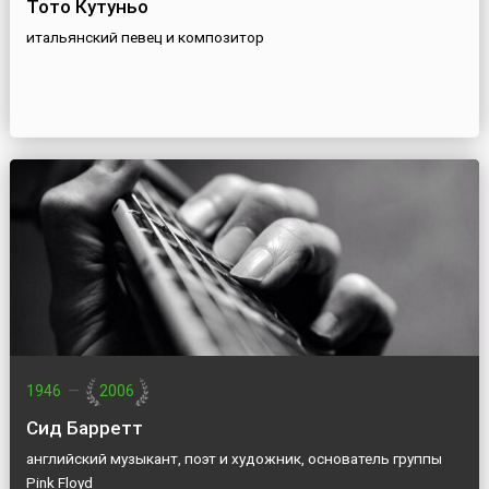
Тото Кутуньо
итальянский певец и композитор
1946
—
2006
Сид Барретт
английский музыкант, поэт и художник, основатель группы
Pink Floyd