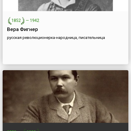
1852
—
1942
Вера Фигнер
русская революционерка-народница, писательница