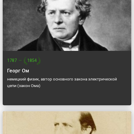
1787
—
1854
Георг Ом
немецкий физик, автор основного закона электрической
цепи (закон Ома)