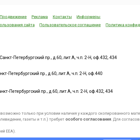
Продвижение
Реклама
Контакты
Информеры
ользования сайта
Пользовательское соглашение
Политика конфид
нкт-Петербургский пр., д.60, лит.А, ч.п. 2-Н, оф.432, 434
т-Петербургский пр., д.60, лит.А, ч.п. 2-Н, оф.440
нкт-Петербургский пр., д.60, лит.А, ч.п. 2-Н, оф.432, 434
возможно только при условии наличия у каждого скопированного матер
евидение, газеты и т.п.) требует
особого согласования
. Для согласо
ей EEA).