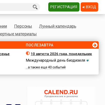
РЕГИСТРАЦИЯ
ВХОД
нии
Персоны
Лунный календарь
ертные материалы
ПОСЛЕЗАВТРА
есенье
10 августа 2026 года, понедельник
Международный день биодизеля
...а также еще 40 событий