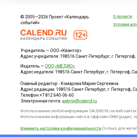
О проекте
© 2005—2026 Проект «Календарь
событий»
Условия исп
Учредитель — ООО «Квантор»
Адрес учредителя: 198516 Санкт-Петербург, г. Петергоф, Са
Издатель —
ООО «МЕДИО»
Адрес издателя: 198516 Санкт-Петербург, г. Петергоф, Санк
Главный редактор - Комарова Мария Сергеевна
Адрес редакции:
198516
Санкт-Петербург, г. Петергоф
,
Са
Телефон:
+7 812 640-06-60
Электронная почта:
askme@calend.ru
Использование любой информации CALEND.RU на веб-сайтах 
Использование информации сайта в оффлайн-СМИ (радио, тел
Изменить настройки конфиденциальности
(только для жител