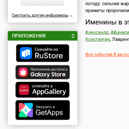
погоду: сильная жа
приметы пророчили 
Смотреть другие информеры
→
Именины в э
Александр
,
Афанаси
ПРИЛОЖЕНИЯ
Константин
, Лаврен
Все события 8 авгу