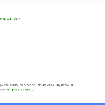
енциальности
иала активной гиперссылки на страницу-источник.
вания
отправьте запрос
.