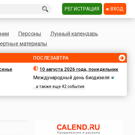
РЕГИСТРАЦИЯ
ВХОД
нии
Персоны
Лунный календарь
ертные материалы
ПОСЛЕЗАВТРА
есенье
10 августа 2026 года, понедельник
Международный день биодизеля
...а также еще 42 события