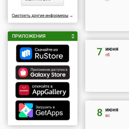
Смотреть другие информеры
→
ПРИЛОЖЕНИЯ
июня
7
сб
июня
8
вс