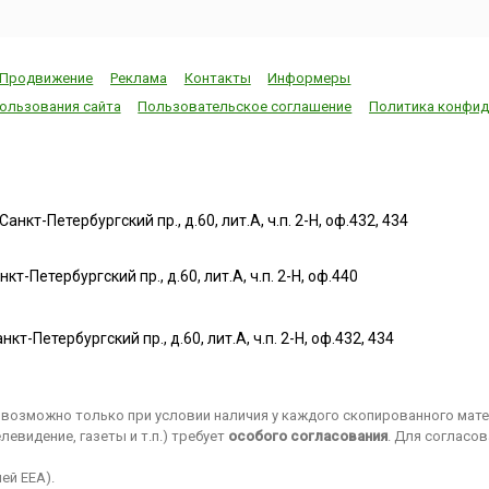
Продвижение
Реклама
Контакты
Информеры
ользования сайта
Пользовательское соглашение
Политика конфид
нкт-Петербургский пр., д.60, лит.А, ч.п. 2-Н, оф.432, 434
т-Петербургский пр., д.60, лит.А, ч.п. 2-Н, оф.440
нкт-Петербургский пр., д.60, лит.А, ч.п. 2-Н, оф.432, 434
возможно только при условии наличия у каждого скопированного матер
евидение, газеты и т.п.) требует
особого согласования
. Для согласо
ей EEA).