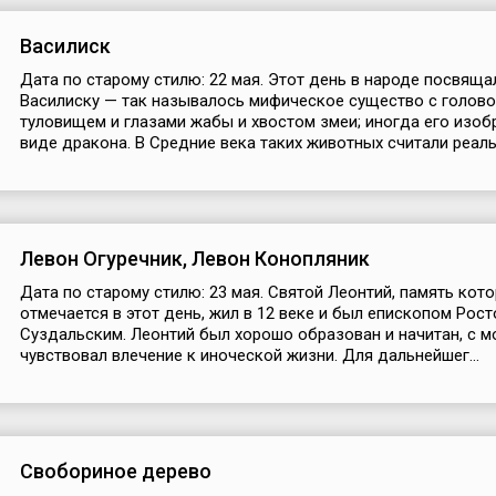
Василиск
Дата по старому стилю: 22 мая. Этот день в народе посвяща
Василиску — так называлось мифическое существо с головой
туловищем и глазами жабы и хвостом змеи; иногда его изоб
виде дракона. В Средние века таких животных считали реальн
Левон Огуречник, Левон Конопляник
Дата по старому стилю: 23 мая. Святой Леонтий, память кот
отмечается в этот день, жил в 12 веке и был епископом Рос
Суздальским. Леонтий был хорошо образован и начитан, с м
чувствовал влечение к иноческой жизни. Для дальнейшег...
Свобориное дерево