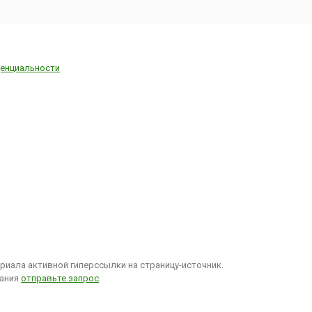
енциальности
иала активной гиперссылки на страницу-источник.
вания
отправьте запрос
.