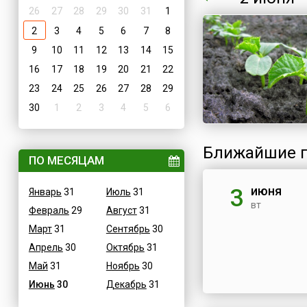
26
27
28
29
30
31
1
2
3
4
5
6
7
8
9
10
11
12
13
14
15
16
17
18
19
20
21
22
23
24
25
26
27
28
29
30
1
2
3
4
5
6
Ближайшие п
ПО МЕСЯЦАМ
июня
3
Январь
31
Июль
31
вт
Февраль
29
Август
31
Март
31
Сентябрь
30
Апрель
30
Октябрь
31
Май
31
Ноябрь
30
Июнь
30
Декабрь
31