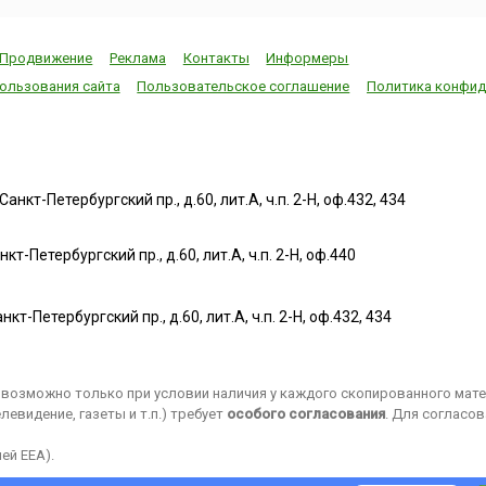
Продвижение
Реклама
Контакты
Информеры
ользования сайта
Пользовательское соглашение
Политика конфид
нкт-Петербургский пр., д.60, лит.А, ч.п. 2-Н, оф.432, 434
т-Петербургский пр., д.60, лит.А, ч.п. 2-Н, оф.440
нкт-Петербургский пр., д.60, лит.А, ч.п. 2-Н, оф.432, 434
возможно только при условии наличия у каждого скопированного матер
евидение, газеты и т.п.) требует
особого согласования
. Для согласо
ей EEA).