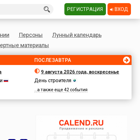
РЕГИСТРАЦИЯ
ВХОД
нии
Персоны
Лунный календарь
ертные материалы
ПОСЛЕЗАВТРА
а
9 августа 2026 года, воскресенье
и
День строителя
...а также еще 42 события