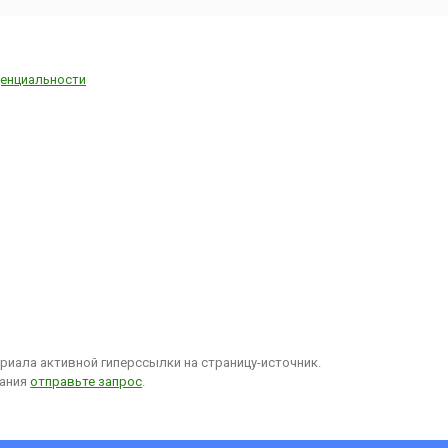
енциальности
иала активной гиперссылки на страницу-источник.
вания
отправьте запрос
.