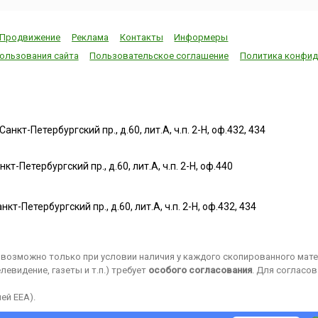
Продвижение
Реклама
Контакты
Информеры
ользования сайта
Пользовательское соглашение
Политика конфид
нкт-Петербургский пр., д.60, лит.А, ч.п. 2-Н, оф.432, 434
т-Петербургский пр., д.60, лит.А, ч.п. 2-Н, оф.440
нкт-Петербургский пр., д.60, лит.А, ч.п. 2-Н, оф.432, 434
возможно только при условии наличия у каждого скопированного матер
евидение, газеты и т.п.) требует
особого согласования
. Для согласо
ей EEA).