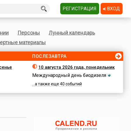
РЕГИСТРАЦИЯ
ВХОД
нии
Персоны
Лунный календарь
ертные материалы
ПОСЛЕЗАВТРА
есенье
10 августа 2026 года, понедельник
Международный день биодизеля
...а также еще 40 событий