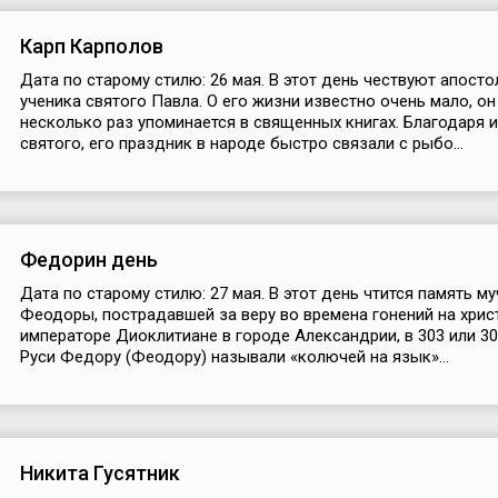
Карп Карполов
Дата по старому стилю: 26 мая. В этот день чествуют апосто
ученика святого Павла. О его жизни известно очень мало, он
несколько раз упоминается в священных книгах. Благодаря 
святого, его праздник в народе быстро связали с рыбо...
Федорин день
Дата по старому стилю: 27 мая. В этот день чтится память м
Феодоры, пострадавшей за веру во времена гонений на хрис
императоре Диоклитиане в городе Александрии, в 303 или 30
Руси Федору (Феодору) называли «колючей на язык»...
Никита Гусятник