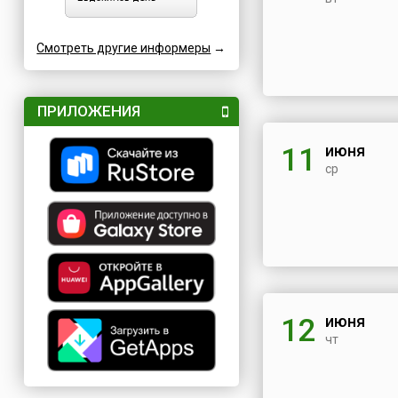
Смотреть другие информеры
→
ПРИЛОЖЕНИЯ
июня
11
ср
июня
12
чт