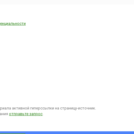
енциальности
иала активной гиперссылки на страницу-источник.
вания
отправьте запрос
.