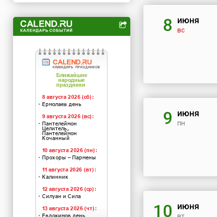
июня
8
вс
июня
9
пн
июня
10
вт