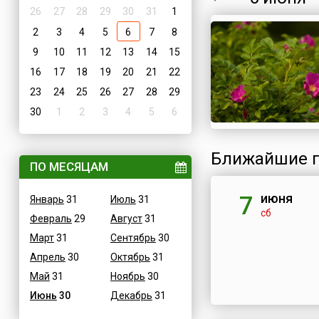
26
27
28
29
30
31
1
2
3
4
5
6
7
8
9
10
11
12
13
14
15
16
17
18
19
20
21
22
23
24
25
26
27
28
29
30
1
2
3
4
5
6
Ближайшие п
ПО МЕСЯЦАМ
июня
7
Январь
31
Июль
31
сб
Февраль
29
Август
31
Март
31
Сентябрь
30
Апрель
30
Октябрь
31
Май
31
Ноябрь
30
Июнь
30
Декабрь
31