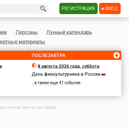
РЕГИСТРАЦИЯ
ВХОД
нии
Персоны
Лунный календарь
ертные материалы
ПОСЛЕЗАВТРА
а
8 августа 2026 года, суббота
День физкультурника в России
...а также еще 41 событие
рь, хроника, персоны, дни городов