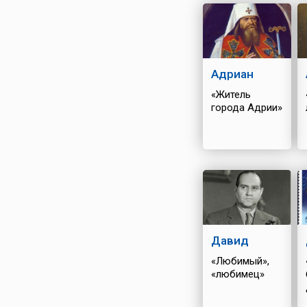
Адриан
«Житель
города Адрии»
Давид
«Любимый»,
«любимец»