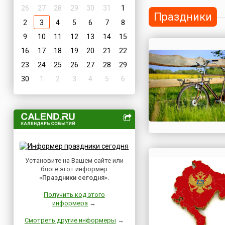
26
27
28
29
30
31
1
Праздники
2
3
4
5
6
7
8
9
10
11
12
13
14
15
16
17
18
19
20
21
22
23
24
25
26
27
28
29
30
1
2
3
4
5
6
Установите на Вашем сайте или
блоге этот информер
«Праздники сегодня»
.
Получить код этого
информера
→
Смотреть другие информеры
→