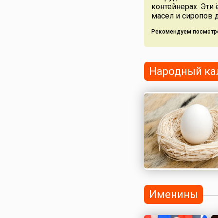
контейнерах. Эти
масел и сиропов до
Рекомендуем посмотр
Народный ка
Именины