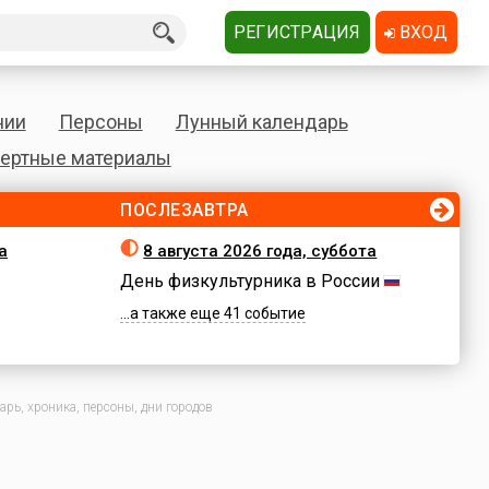
РЕГИСТРАЦИЯ
ВХОД
нии
Персоны
Лунный календарь
ертные материалы
ПОСЛЕЗАВТРА
а
8 августа 2026 года, суббота
День физкультурника в России
...а также еще 41 событие
рь, хроника, персоны, дни городов