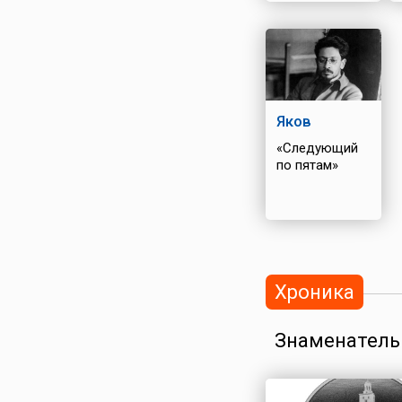
Яков
«Следующий
по пятам»
Хроника
Знаменатель