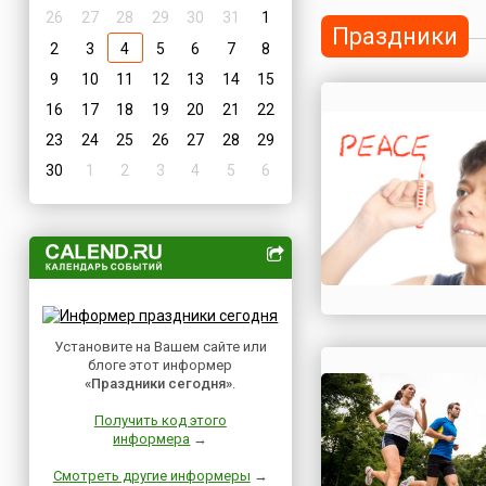
26
27
28
29
30
31
1
Праздники
2
3
4
5
6
7
8
9
10
11
12
13
14
15
16
17
18
19
20
21
22
23
24
25
26
27
28
29
30
1
2
3
4
5
6
Установите на Вашем сайте или
блоге этот информер
«Праздники сегодня»
.
Получить код этого
информера
→
Смотреть другие информеры
→