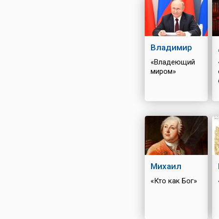
Владимир
«Владеющий
миром»
Михаил
«Кто как Бог»